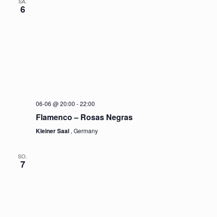
SA.
6
06-06 @ 20:00
-
22:00
Flamenco – Rosas Negras
Kleiner Saal
, Germany
SO.
7