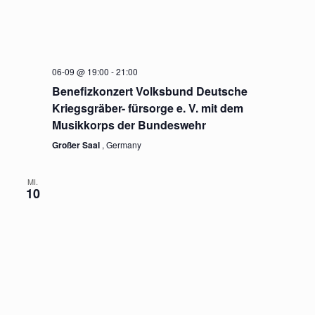
06-09 @ 19:00
-
21:00
Benefizkonzert Volksbund Deutsche
Kriegsgräber- fürsorge e. V. mit dem
Musikkorps der Bundeswehr
Großer Saal
, Germany
MI.
10