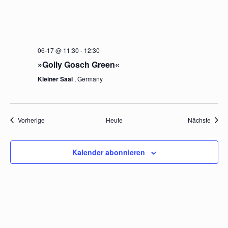
06-17 @ 11:30
-
12:30
»Golly Gosch Green«
Kleiner Saal
, Germany
Veranstaltungen
Veran
Vorherige
Heute
Nächste
Kalender abonnieren