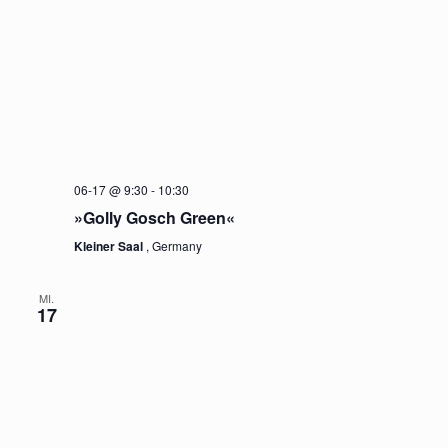
06-17 @ 9:30
-
10:30
»Golly Gosch Green«
Kleiner Saal
, Germany
MI.
17