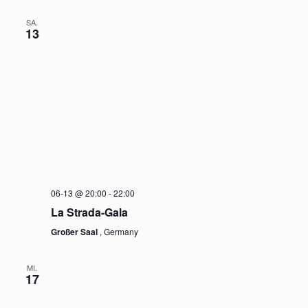
SA.
13
06-13 @ 20:00
-
22:00
La Strada-Gala
Großer Saal
, Germany
MI.
17