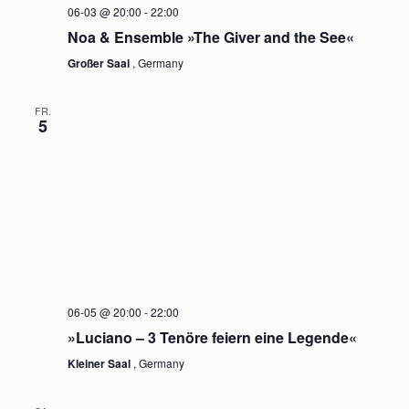
06-03 @ 20:00
-
22:00
Noa & Ensemble »The Giver and the See«
Großer Saal
, Germany
FR.
5
06-05 @ 20:00
-
22:00
»Luciano – 3 Tenöre feiern eine Legende«
Kleiner Saal
, Germany