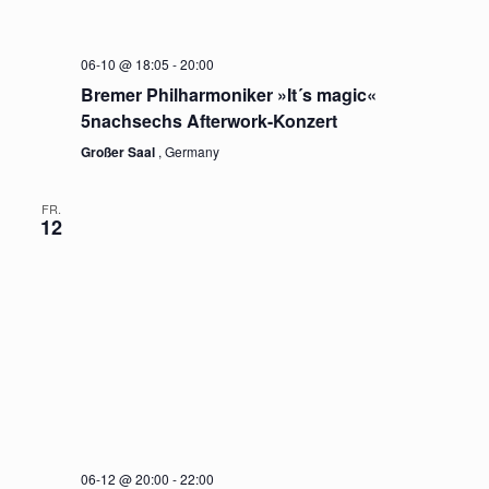
06-10 @ 18:05
-
20:00
Bremer Philharmoniker »It´s magic«
5nachsechs Afterwork-Konzert
Großer Saal
, Germany
FR.
12
06-12 @ 20:00
-
22:00