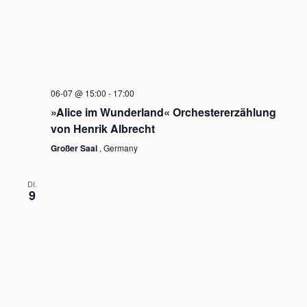
06-07 @ 15:00
-
17:00
»Alice im Wunderland« Orchestererzählung
von Henrik Albrecht
Großer Saal
, Germany
DI.
9