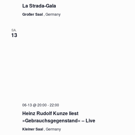
La Strada-Gala
Großer Saal
, Germany
SA.
13
06-13 @ 20:00
-
22:00
Heinz Rudolf Kunze liest
»Gebrauchsgegenstand« – Live
Kleiner Saal
, Germany