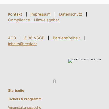
Kontakt
|
Impressum
|
Datenschutz
|
Compliance - Hinweisgeber
AGB
|
§ 36 VSGB
|
Barrierefreiheit
|
Inhaltsübersicht
Startseite
Tickets & Programm
Veranstaltungssuche