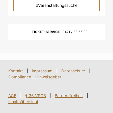
Veranstaltungssuche
TICKET-SERVICE
0421 / 33 66 99
Kontakt
|
Impressum
|
Datenschutz
|
Compliance - Hinweisgeber
AGB
|
§ 36 VSGB
|
Barrierefreiheit
|
Inhaltsübersicht