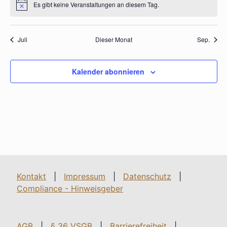
Es gibt keine Veranstaltungen an diesem Tag.
Hinweis
Juli
Dieser Monat
Sep.
Kalender abonnieren
Kontakt
|
Impressum
|
Datenschutz
|
Compliance - Hinweisgeber
AGB
|
§ 36 VSGB
|
Barrierefreiheit
|