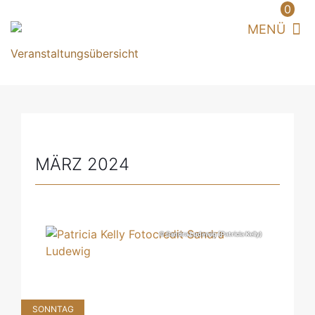
0
MÄRZ 2024
© Sandra Ludewig (Patricia Kelly)
SONNTAG