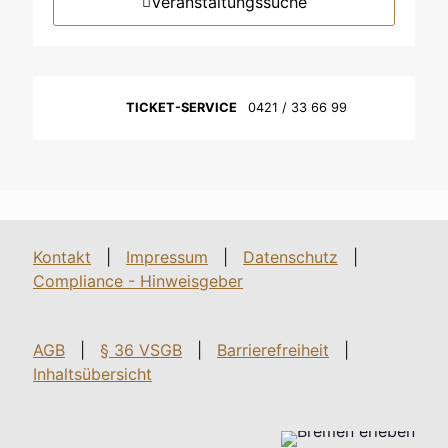
Veranstaltungssuche
TICKET-SERVICE
0421 / 33 66 99
Kontakt
|
Impressum
|
Datenschutz
|
Compliance - Hinweisgeber
AGB
|
§ 36 VSGB
|
Barrierefreiheit
|
Inhaltsübersicht