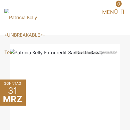
0
© Sandra Ludewig (Patricia Kelly)
SONNTAG
31
MRZ