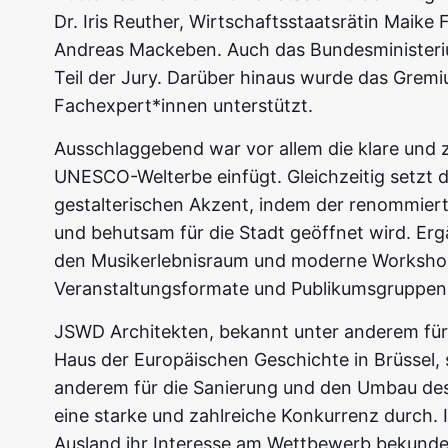
Dr. Iris Reuther, Wirtschaftsstaatsrätin Maike
Andreas Mackeben. Auch das Bundesminister
Teil der Jury. Darüber hinaus wurde das Grem
Fachexpert*innen unterstützt.
Ausschlaggebend war vor allem die klare und z
UNESCO-Welterbe einfügt. Gleichzeitig setzt 
gestalterischen Akzent, indem der renommiert
und behutsam für die Stadt geöffnet wird. Er
den Musikerlebnisraum und moderne Workshop
Veranstaltungsformate und Publikumsgruppen e
JSWD Architekten, bekannt unter anderem fü
Haus der Europäischen Geschichte in Brüssel,
anderem für die Sanierung und den Umbau des 
eine starke und zahlreiche Konkurrenz durch.
Ausland ihr Interesse am Wettbewerb bekundet