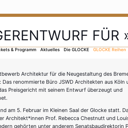
GERENTWURF FÜR 
ckets & Programm
Aktuelles
Die GLOCKE
GLOCKE Reihen
bewerb Architektur für die Neugestaltung des Brem
r: Das renommierte Büro JSWD Architekten aus Köln 
das Preisgericht mit seinem Entwurf überzeugt und
et.
nd am 5. Februar im Kleinen Saal der Glocke statt. D
er Architekt*innen Prof. Rebecca Chestnutt und Loui
iedern gehörten unter anderem Senatsbaudirektorin P