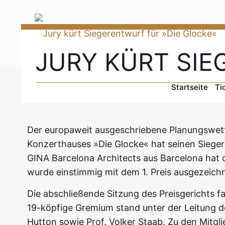
JURY KÜRT SIE
Startseite
Ti
Der europaweit ausgeschriebene Planungswett
Konzerthauses »Die Glocke« hat seinen Siege
GINA Barcelona Architects aus Barcelona hat 
wurde einstimmig mit dem 1. Preis ausgezeichn
Die abschließende Sitzung des Preisgerichts fa
19-köpfige Gremium stand unter der Leitung d
Hutton sowie Prof. Volker Staab. Zu den Mitgl