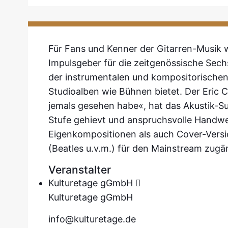
Für Fans und Kenner der Gitarren-Musik 
Impulsgeber für die zeitgenössische Sech
der instrumentalen und kompositorischen S
Studioalben wie Bühnen bietet. Der Eric C
jemals gesehen habe«, hat das Akustik-Su
Stufe gehievt und anspruchsvolle Handwerk
Eigenkompositionen als auch Cover-Versi
(Beatles u.v.m.) für den Mainstream zugä
Veranstalter
Kulturetage gGmbH
Kulturetage gGmbH
info@kulturetage.de