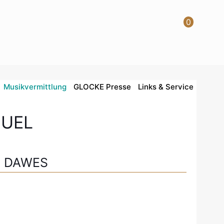
0
Musikvermittlung
GLOCKE Presse
Links & Service
UEL
E DAWES