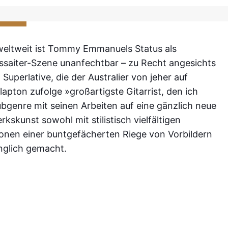
weltweit ist Tommy Emmanuels Status als
ssaiter-Szene unanfechtbar – zu Recht angesichts
uperlative, die der Australier von jeher auf
lapton zufolge »großartigste Gitarrist, den ich
bgenre mit seinen Arbeiten auf eine gänzlich neue
skunst sowohl mit stilistisch vielfältigen
onen einer buntgefächerten Riege von Vorbildern
nglich gemacht.