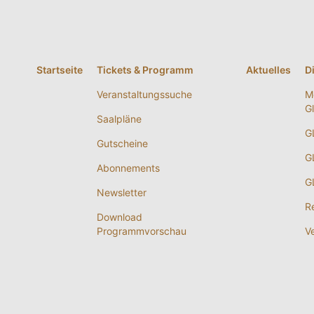
Startseite
Tickets & Programm
Aktuelles
D
Veranstaltungssuche
M
G
Saalpläne
G
Gutscheine
G
Abonnements
G
Newsletter
R
Download
Programmvorschau
V