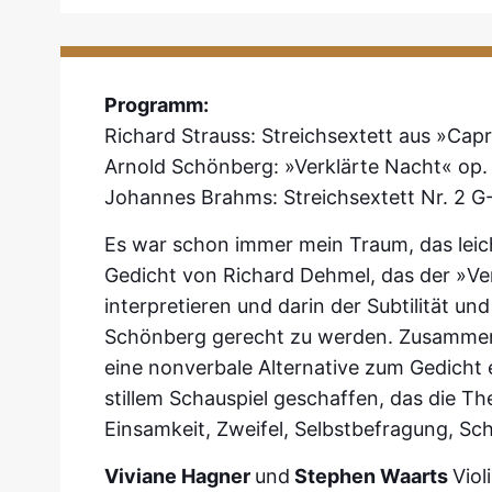
Programm:
Richard Strauss: Streichsextett aus »Capr
Arnold Schönberg: »Verklärte Nacht« op.
Johannes Brahms: Streichsextett Nr. 2 G
Es war schon immer mein Traum, das leic
Gedicht von Richard Dehmel, das der »
Ve
interpretieren und darin
der Subtilität u
Schönberg gerecht zu werden. Zusamme
eine nonverbale Alternative zum Gedicht
stillem Schau
spiel geschaffen, das die T
Einsamkeit, Zweifel, Selbstbefragung, Sch
Viviane Hagner
und
Stephen Waarts
Viol