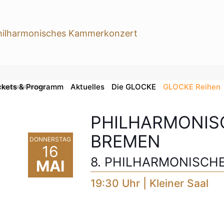
ckets & Programm
Aktuelles
Die GLOCKE
GLOCKE Reihen
 Gesellschaft Bremen
PHILHARMONIS
BREMEN
DONNERSTAG
16
8. PHILHARMONISCH
MAI
19:30 Uhr | Kleiner Saal