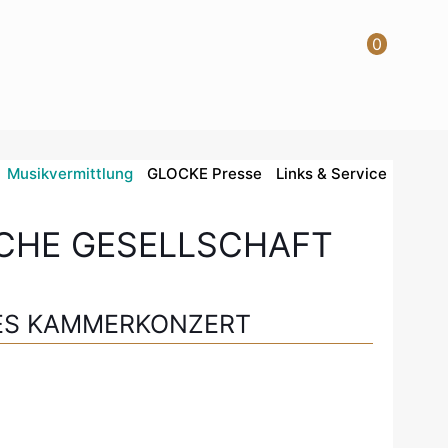
0
Musikvermittlung
GLOCKE Presse
Links & Service
CHE GESELLSCHAFT
ES KAMMERKONZERT