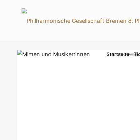
Startseite
Ti
© Philharmonische