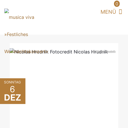
0
© Nicolas Hrudnik
SONNTAG
6
DEZ