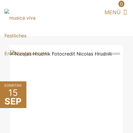
0
© Nicolas Hrudnik
SONNTAG
15
SEP