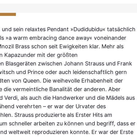
 und sein relaxtes Pendant »Dudidubidu« tatsächlich
 als »a warm embracing dance away« voneinander
nozil Brass schon seit Ewigkeiten klar. Mehr als
en Kapazunder mit der größten
den Blasgeräten zwischen Johann Strauss und Frank
itsch und Prince oder auch leidenschaftlich gern
ten von Queen. Die weihevolle Erhabenheit der
 die vermeintliche Banalität der anderen. Aber
 Verdi, als auch die Handwerker und die Mädels aus
lühend verehrten – er war der Urvater des
en. Strauss produzierte als Erster Hits am
um schneller arbeiten zu können und begriff, dass er
d weltweit reproduzieren konnte. Er war der Erste