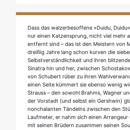
Dass das walzerbesoffene »Duidu, Duidu«
nur einen Katzensprung, nicht viel mehr
entfernt sind – das ist den Meistern von M
dreißig Jahre lang schon kurven die sieb
Selbstverständlichkeit und ihren blitzen
Sinatra hin und her, zwischen Schostakow
von Schubert rüber zu ihren Wahlverwand
einen Seite kümmert sie ebenso wenig wie
Strauss – den sowohl Brahms, Wagner und
der Vorstadt (und selbst ein Gershwin) g
nonchalanten Tändelns zwischen den Stühl
Laufmeter, er nahm sich einen Arrangeur 
mit seinen Brüdern zusammen seinen Soun