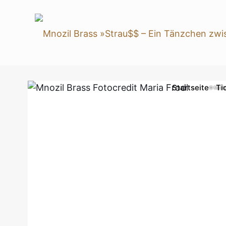
Startseite
Ti
© Maria