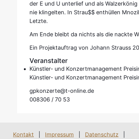
der E und U unterlief und als Walzerkön
nie klingelten. In Strau$$ enthüllen Mnozi
Letzte.
Am Ende bleibt da nichts als die nackte W
Ein Projektauftrag von Johann Strauss 2
Veranstalter
Künstler- und Konzertmanagement Preis
Künstler- und Konzertmanagement Preisi
gpkonzerte@t-online.de
008306 / 70 53
Kontakt
|
Impressum
|
Datenschutz
|