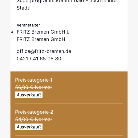
Superprogramm kommt bald – auch in Ihre
Stadt!
Veranstalter
FRITZ Bremen GmbH
FRITZ Bremen GmbH
office@fritz-bremen.de
0421 / 41 65 05 80
Preiskategorie 1
56,00 € Normal
Ausverkauft
Preiskategorie 2
54,00 € Normal
Ausverkauft