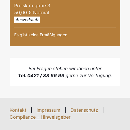
Preiskategorie 3
50,00 € Normal
Ausverkauft
Es gibt keine Ermäßigungen.
Bei Fragen stehen wir Ihnen unter
Tel. 0421 / 33 66 99
gerne zur Verfügung.
Kontakt
|
Impressum
|
Datenschutz
|
Compliance - Hinweisgeber