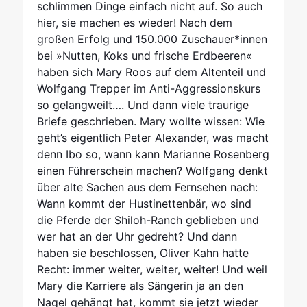
schlimmen Dinge einfach nicht auf. So auch
hier, sie machen es wieder! Nach dem
großen Erfolg und 150.000 Zuschauer*innen
bei »Nutten, Koks und frische Erdbeeren«
haben sich Mary Roos auf dem Altenteil und
Wolfgang Trepper im Anti-Aggressionskurs
so gelangweilt…. Und dann viele traurige
Briefe geschrieben. Mary wollte wissen: Wie
geht’s eigentlich Peter Alexander, was macht
denn Ibo so, wann kann Marianne Rosenberg
einen Führerschein machen? Wolfgang denkt
über alte Sachen aus dem Fernsehen nach:
Wann kommt der Hustinettenbär, wo sind
die Pferde der Shiloh-Ranch geblieben und
wer hat an der Uhr gedreht? Und dann
haben sie beschlossen, Oliver Kahn hatte
Recht: immer weiter, weiter, weiter! Und weil
Mary die Karriere als Sängerin ja an den
Nagel gehängt hat, kommt sie jetzt wieder