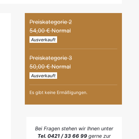
Preiskategorie 2
54,00 € Normal
Ausverkauft
Preiskategorie 3
50,00 € Normal
Ausverkauft
Es gibt keine Ermäßigungen.
Bei Fragen stehen wir Ihnen unter
Tel. 0421 / 33 66 99
gerne zur