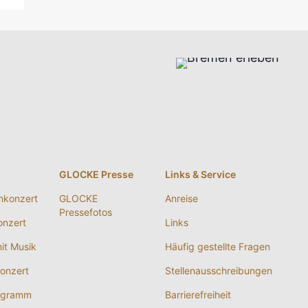
g
GLOCKE Presse
Links & Service
nkonzert
GLOCKE
Anreise
Pressefotos
nzert
Links
it Musik
Häufig gestellte Fragen
onzert
Stellenausschreibungen
ogramm
Barrierefreiheit