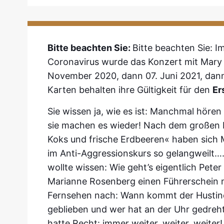
Bitte beachten Sie:
Bitte beachten Sie: I
Coronavirus wurde das Konzert mit Mary
November 2020, dann 07. Juni 2021, dann
Karten behalten ihre Gültigkeit für den
Er
Sie wissen ja, wie es ist: Manchmal hören
sie machen es wieder! Nach dem großen E
Koks und frische Erdbeeren« haben sich 
im Anti-Aggressionskurs so gelangweilt….
wollte wissen: Wie geht’s eigentlich Pet
Marianne Rosenberg einen Führerschein 
Fernsehen nach: Wann kommt der Hustinet
geblieben und wer hat an der Uhr gedreh
hatte Recht: immer weiter, weiter, weiter!