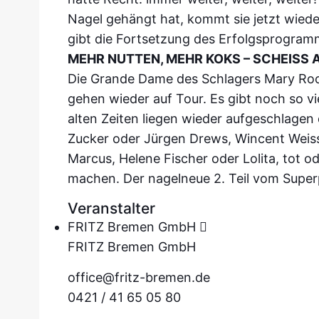
Nagel gehängt hat, kommt sie jetzt wiede
gibt die Fortsetzung des Erfolgsprogramm
MEHR NUTTEN, MEHR KOKS – SCHEISS A
Die Grande Dame des Schlagers Mary Roo
gehen wieder auf Tour. Es gibt noch so vi
alten Zeiten liegen wieder aufgeschlagen
Zucker oder Jürgen Drews, Wincent Weis
Marcus, Helene Fischer oder Lolita, tot o
machen. Der nagelneue 2. Teil vom Super
Veranstalter
FRITZ Bremen GmbH
FRITZ Bremen GmbH
office@fritz-bremen.de
0421 / 41 65 05 80