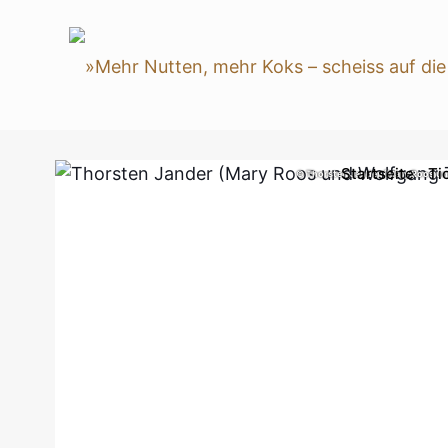
Startseite
Ti
© Thorsten Jander (Mary Roos un