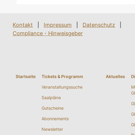
Kontakt
|
Impressum
|
Datenschutz
|
Compliance - Hinweisgeber
Startseite
Tickets & Programm
Aktuelles
D
Veranstaltungssuche
M
G
Saalpläne
G
Gutscheine
G
Abonnements
G
Newsletter