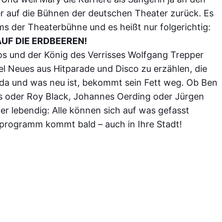
r auf die Bühnen der deutschen Theater zurück. Es
s der Theaterbühne und es heißt nur folgerichtig:
UF DIE ERDBEEREN!
s und der König des Verrisses Wolfgang Trepper
el Neues aus Hitparade und Disco zu erzählen, die
 da und was neu ist, bekommt sein Fett weg. Ob Ben
s oder Roy Black, Johannes Oerding oder Jürgen
der lebendig: Alle können sich auf was gefasst
programm kommt bald – auch in Ihre Stadt!