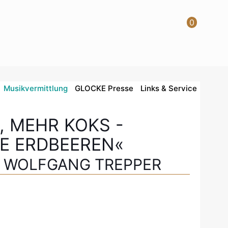
0
Musikvermittlung
GLOCKE Presse
Links & Service
 MEHR KOKS -
IE ERDBEEREN«
& WOLFGANG TREPPER