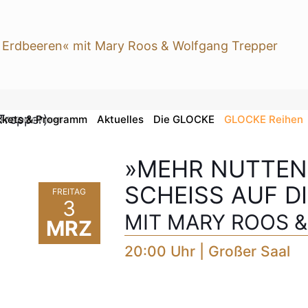
ckets & Programm
Aktuelles
Die GLOCKE
GLOCKE Reihen
d Wolfgang Trepper)
»MEHR NUTTEN,
SCHEISS AUF D
FREITAG
3
MIT MARY ROOS 
MRZ
20:00 Uhr | Großer Saal