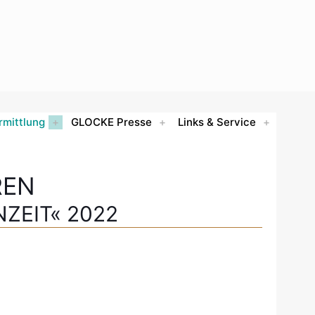
rmittlung
GLOCKE Presse
Links & Service
REN
ZEIT« 2022