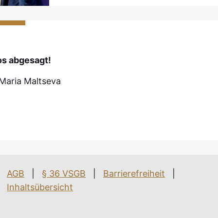
os abgesagt!
Maria Maltseva
AGB
|
§ 36 VSGB
|
Barrierefreiheit
|
Inhaltsübersicht