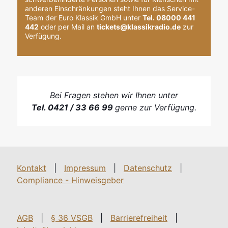
anderen Einschränkungen steht Ihnen das Service-
Team der Euro Klassik GmbH unter
Tel. 08000 441
442
oder per Mail an
tickets@klassikradio.de
zur
Verfügung.
Bei Fragen stehen wir Ihnen unter
Tel. 0421 / 33 66 99
gerne zur Verfügung.
Kontakt
|
Impressum
|
Datenschutz
|
Compliance - Hinweisgeber
AGB
|
§ 36 VSGB
|
Barrierefreiheit
|