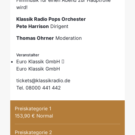
Filmmusik für einen Abend zur Hauptrolle
wird!
Klassik Radio Pops Orchester
Pete Harrison
Dirigent
Thomas Ohrner
Moderation
Veranstalter
Euro Klassik GmbH
Euro Klassik GmbH
tickets@klassikradio.de
Tel. 08000 441 442
Preiskategorie 1
153,90 € Normal
Preiskategorie 2