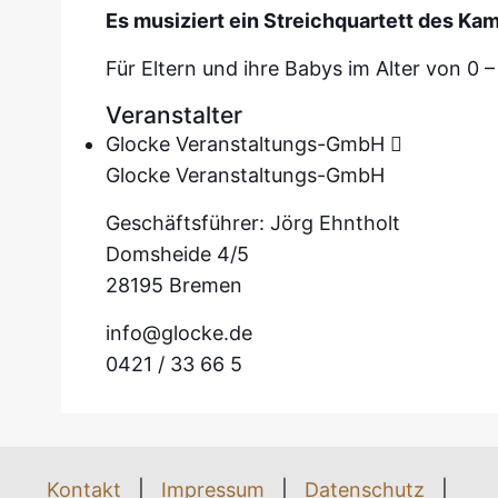
Es musiziert ein Streichquartett des 
Für Eltern und ihre Babys im Alter von 0 
Veranstalter
Glocke Veranstaltungs-GmbH
Glocke Veranstaltungs-GmbH
Geschäftsführer: Jörg Ehntholt
Domsheide 4/5
28195 Bremen
info@glocke.de
0421 / 33 66 5
Kontakt
|
Impressum
|
Datenschutz
|