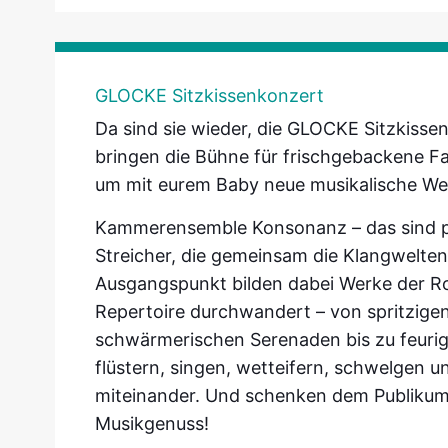
GLOCKE Sitzkissenkonzert
Da sind sie wieder, die GLOCKE Sitzkiss
bringen die Bühne für frischgebackene Fa
um mit eurem Baby neue musikalische We
Kammerensemble Konsonanz – das sind pro
Streicher, die gemeinsam die Klangwelten 
Ausgangspunkt bilden dabei Werke der Ro
Repertoire durchwandert – von spritzigen 
schwärmerischen Serenaden bis zu feurig
flüstern, singen, wetteifern, schwelgen u
miteinander. Und schenken dem Publikum 
Musikgenuss!