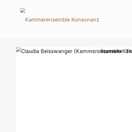
Startseite
Ti
© Claudia Beisswanger (Kammere