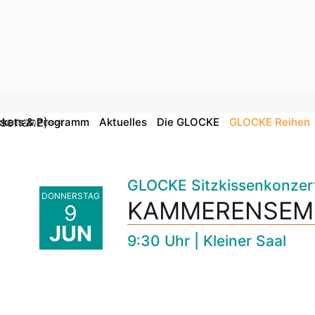
ckets & Programm
Aktuelles
Die GLOCKE
GLOCKE Reihen
nsemble Konsonanz)
GLOCKE Sitzkissenkonzer
DONNERSTAG
KAMMERENSEM
9
JUN
9:30 Uhr | Kleiner Saal