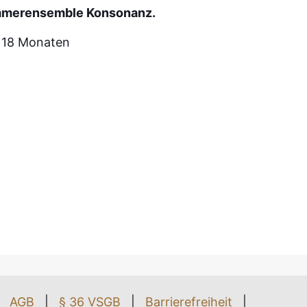
Kammerensemble Konsonanz.
– 18 Monaten
AGB
|
§ 36 VSGB
|
Barrierefreiheit
|