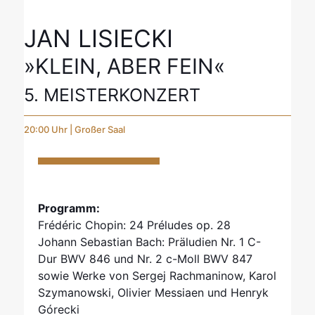
JAN LISIECKI
»KLEIN, ABER FEIN«
5. MEISTERKONZERT
20:00 Uhr | Großer Saal
Programm:
Frédéric Chopin: 24 Préludes op. 28
Johann Sebastian Bach: Präludien Nr. 1 C-
Dur BWV 846 und Nr. 2 c-Moll BWV 847
sowie Werke von Sergej Rachmaninow, Karol
Szymanowski, Olivier Messiaen und Henryk
Górecki