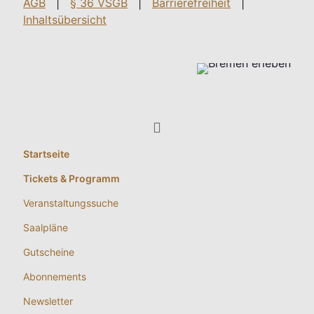
AGB
|
§ 36 VSGB
|
Barrierefreiheit
|
Inhaltsübersicht
Startseite
Tickets & Programm
Veranstaltungssuche
Saalpläne
Gutscheine
Abonnements
Newsletter