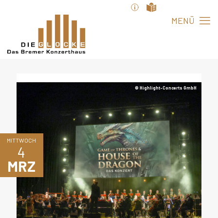
© Highlight-Concerts GmbH
MITTWOCH
4
MRZ