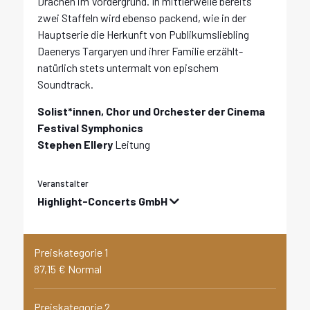
Drachen im Vordergrund. In mittlerweile bereits
zwei Staffeln wird ebenso packend, wie in der
Hauptserie die Herkunft von Publikumsliebling
Daenerys Targaryen und ihrer Familie erzählt-
natürlich stets untermalt von epischem
Soundtrack.
Solist*innen, Chor und Orchester der Cinema
Festival Symphonics
Stephen Ellery
Leitung
Veranstalter
Highlight-Concerts GmbH
Preiskategorie 1
87,15 € Normal
Preiskategorie 2