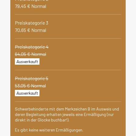
79,45 € Normal
Preiskategorie 3
70,65 € Normal
Preiskategorie 4
64,05 € Normal
Ausverkauft
Preiskategorie 5
53,05 € Normal
Ausverkauft
Schwerbehinderte mit dem Merkzeichen B im Ausweis und
deren Begleitung erhalten jeweils eine Ermäßigung (nur
direkt in der Glocke buchbar!).
Es gibt keine weiteren Ermäßigungen.