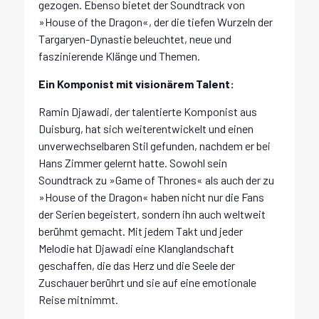
gezogen. Ebenso bietet der Soundtrack von
»House of the Dragon«, der die tiefen Wurzeln der
Targaryen-Dynastie beleuchtet, neue und
faszinierende Klänge und Themen.
Ein Komponist mit visionärem Talent:
Ramin Djawadi, der talentierte Komponist aus
Duisburg, hat sich weiterentwickelt und einen
unverwechselbaren Stil gefunden, nachdem er bei
Hans Zimmer gelernt hatte. Sowohl sein
Soundtrack zu »Game of Thrones« als auch der zu
»House of the Dragon« haben nicht nur die Fans
der Serien begeistert, sondern ihn auch weltweit
berühmt gemacht. Mit jedem Takt und jeder
Melodie hat Djawadi eine Klanglandschaft
geschaffen, die das Herz und die Seele der
Zuschauer berührt und sie auf eine emotionale
Reise mitnimmt.