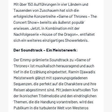
Mit über 150 Aufführungen in vier Ländern und
Tausenden von Zuschauern hat sich die
erfolgreiche Konzertreihe »Game of Thrones – The
Concert Show« bereits als äußerst populär
erwiesen. Jetzt, in Kombination mit der
Nachfolgeserie »House of the Dragon«, entfaltet
sich ein weiteres einzigartiges Showerlebnis.
Der Soundtrack – Ein Meisterwerk:
Der Emmy-prämierte Soundtrack zu »Game of
Thrones« ist musikalisch herausragend und auch
tief in die Erzählung eingebettet. Ramin Djawadis
Meisterwerk glänzt mit spannungsgeladenen
Sequenzen, die perfekt auf die Charaktere und ihre
Reisen abgestimmt sind. Mit jedem kraftvollen Ton
der ikonischen Titelmelodie und den eindringlichen
Themen, die die Handlung vorantreiben, wird das
Publikum in die turbulente Welt von Westeros