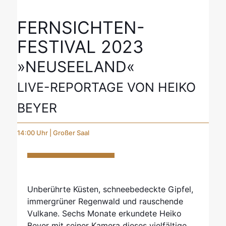
FERNSICHTEN-
FESTIVAL 2023
»NEUSEELAND«
LIVE-REPORTAGE VON HEIKO
BEYER
14:00 Uhr | Großer Saal
Unberührte Küsten, schneebedeckte Gipfel,
immergrüner Regenwald und rauschende
Vulkane. Sechs Monate erkundete Heiko
Beyer mit seiner Kamera dieses vielfältige