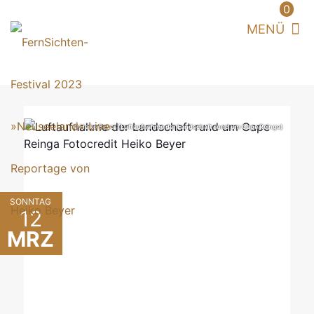
0
© Heiko Beyer (Luftaufnahme der Landschaft rund um Cape Reinga)
SONNTAG
12
MRZ