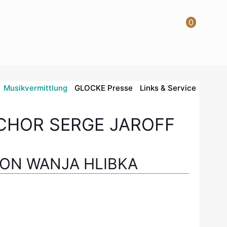
0
Musikvermittlung
GLOCKE Presse
Links & Service
CHOR SERGE JAROFF
VON WANJA HLIBKA