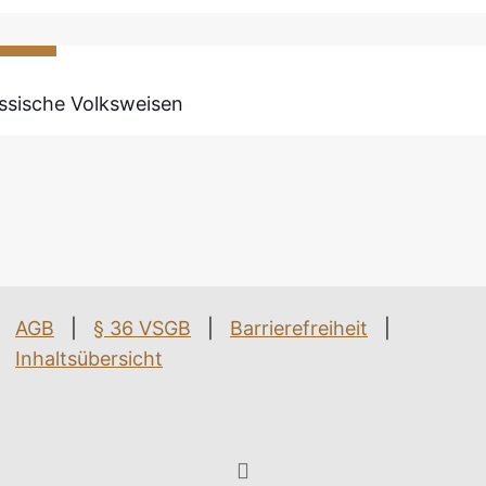
ussische Volksweisen
AGB
|
§ 36 VSGB
|
Barrierefreiheit
|
Inhaltsübersicht