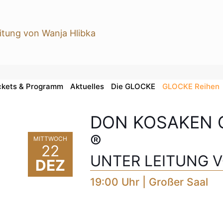
ckets & Programm
Aktuelles
Die GLOCKE
GLOCKE Reihen
DON KOSAKEN 
®
MITTWOCH
22
UNTER LEITUNG 
DEZ
19:00 Uhr | Großer Saal