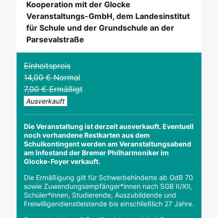
Kooperation mit der Glocke
Veranstaltungs-GmbH, dem Landesinstitut
für Schule und der Grundschule an der
Parsevalstraße
Einheitspreis
14,00 € Normal
7,00 € Ermäßigt
Ausverkauft
Die Veranstaltung ist derzeit ausverkauft. Eventuell
noch vorhandene Restkarten aus dem
Schulkontingent werden am Veranstaltungsabend
am Infostand der Bremer Philharmoniker im
Glocke-Foyer verkauft.
Die Ermäßigung gilt für Schwerbehinderte ab GdB 70
sowie Zuwendungsempfänger*innen nach SGB II/XII,
Schüler*innen, Studierende, Auszubildende und
Freiwilligendienstleistende bis einschließlich 27 Jahre.