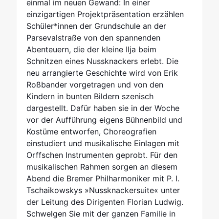
einmal im neuen Gewand: In einer
einzigartigen Projektpräsentation erzählen
Schüler*innen der Grundschule an der
Parsevalstraße von den spannenden
Abenteuern, die der kleine Ilja beim
Schnitzen eines Nussknackers erlebt. Die
neu arrangierte Geschichte wird von Erik
Roßbander vorgetragen und von den
Kindern in bunten Bildern szenisch
dargestellt. Dafür haben sie in der Woche
vor der Aufführung eigens Bühnenbild und
Kostüme entworfen, Choreografien
einstudiert und musikalische Einlagen mit
Orffschen Instrumenten geprobt. Für den
musikalischen Rahmen sorgen an diesem
Abend die Bremer Philharmoniker mit P. I.
Tschaikowskys »Nussknackersuite« unter
der Leitung des Dirigenten Florian Ludwig.
Schwelgen Sie mit der ganzen Familie in