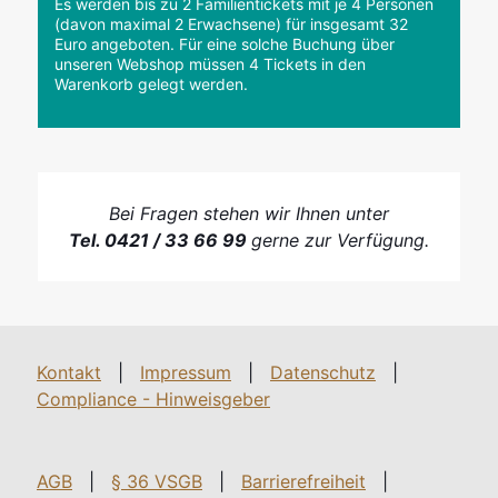
Es werden bis zu 2 Familientickets mit je 4 Personen
(davon maximal 2 Erwachsene) für insgesamt 32
Euro angeboten. Für eine solche Buchung über
unseren Webshop müssen 4 Tickets in den
Warenkorb gelegt werden.
Bei Fragen stehen wir Ihnen unter
Tel. 0421 / 33 66 99
gerne zur Verfügung.
Kontakt
|
Impressum
|
Datenschutz
|
Compliance - Hinweisgeber
AGB
|
§ 36 VSGB
|
Barrierefreiheit
|