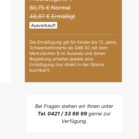
60,75 € Normal
48,87 € Ermäßigt
Ausverkauft
Die Ermäßigung gilt für Kinder bis 12 Jahre.
Schwerbehinderte ab GdB 50 mit dem
Merkzeichen B im Ausweis und deren
Begleitung erhalten jeweils eine
Ermäßigung (nur direkt in der Glocke
buchbar!).
Bei Fragen stehen wir Ihnen unter
Tel. 0421 / 33 66 99
gerne zur
Verfügung.