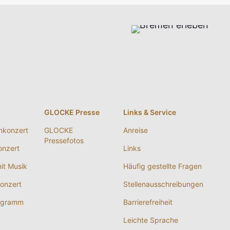
g
GLOCKE Presse
Links & Service
nkonzert
GLOCKE
Anreise
Pressefotos
nzert
Links
it Musik
Häufig gestellte Fragen
onzert
Stellenausschreibungen
ogramm
Barrierefreiheit
Leichte Sprache