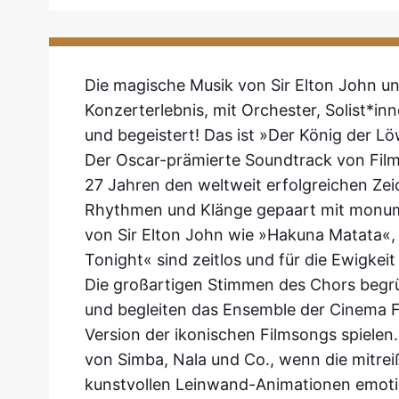
Die magische Musik von Sir Elton John 
Konzerterlebnis, mit Orchester, Solist*i
und begeistert! Das ist »Der König der Lö
Der Oscar-prämierte Soundtrack von Fil
27 Jahren den weltweit erfolgreichen Zei
Rhythmen und Klänge gepaart mit monume
von Sir Elton John wie »Hakuna Matata«, 
Tonight« sind zeitlos und für die Ewigkei
Die großartigen Stimmen des Chors begr
und begleiten das Ensemble der Cinema Fe
Version der ikonischen Filmsongs spielen.
von Simba, Nala und Co., wenn die mitrei
kunstvollen Leinwand-Animationen emotio