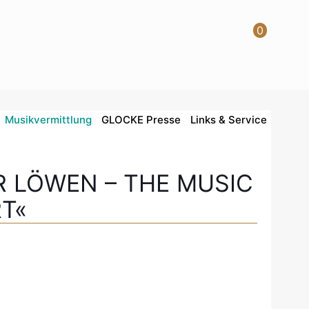
0
Musikvermittlung
GLOCKE Presse
Links & Service
R LÖWEN – THE MUSIC
RT«