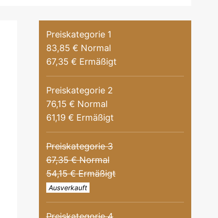
Preiskategorie 1
83,85 € Normal
67,35 € Ermäßigt
Preiskategorie 2
76,15 € Normal
61,19 € Ermäßigt
Preiskategorie 3
67,35 € Normal
54,15 € Ermäßigt
Ausverkauft
Preiskategorie 4