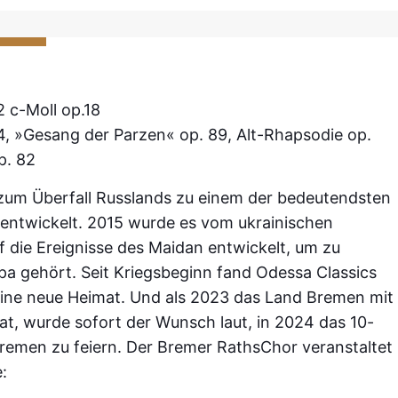
 c-Moll op.18
4, »Gesang der Parzen« op. 89, Alt-Rhapsodie op.
p. 82
s zum Überfall Russlands zu einem der bedeutendsten
e entwickelt. 2015 wurde es vom ukrainischen
f die Ereignisse des Maidan entwickelt, um zu
a gehört. Seit Kriegsbeginn fand Odessa Classics
ine neue Heimat. Und als 2023 das Land Bremen mit
t, wurde sofort der Wunsch laut, in 2024 das 10-
Bremen zu feiern. Der Bremer RathsChor veranstaltet
: