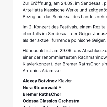
Zur Eröffnung, am 24.09. im Sendesaal, p
ArteHatta klassische Werke und zeitgenös
Bezug auf das Schicksal des Landes neh
Im 2. Konzert des Festivals, einem Rezital
ebenfalls im Sendesaal, der Geiger Janu
als der aktuell führende polnische Geiger.
Höhepunkt ist am 29.09. das Abschlussko
einer der renommiertesten Rachmaninow-
Klavierkonzert, der Bremer RathsChor si
Antonius Adamske.
Alexey Botvinov
Klavier
Nora Steuerwald
Alt
Bremer RathsChor
Odessa Classics Orchestra