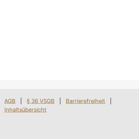
AGB
|
§ 36 VSGB
|
Barrierefreiheit
|
Inhaltsübersicht