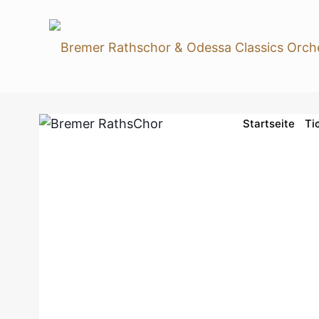
Startseite
Ti