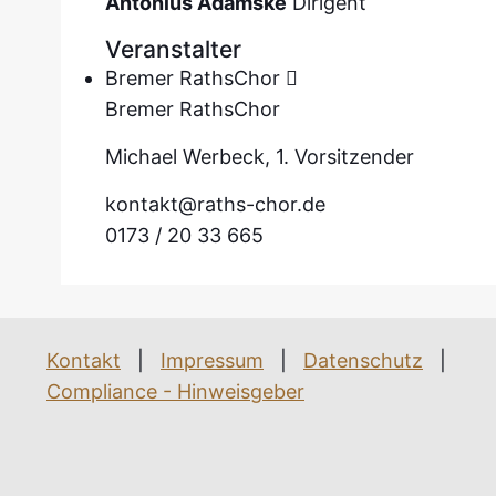
Antonius Adamske
Dirigent
Veranstalter
Bremer RathsChor
Bremer RathsChor
Michael Werbeck, 1. Vorsitzender
kontakt@raths-chor.de
0173 / 20 33 665
Kontakt
|
Impressum
|
Datenschutz
|
Compliance - Hinweisgeber