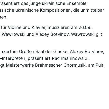
räsentiert das junge ukrainische Ensemble
sische ukrainische Kompositionen, die unmittelbar
men.
 für Violine und Klavier, musizieren am 26.09.,
sz Wawrowski und Alexey Botvinov. Wawrowski gilt
nzert im Großen Saal der Glocke. Alexey Botvinov,
Interpreten, präsentiert Rachmaninows 2.
ngt Meisterwerke Brahmsscher Chormusik, am Pult: