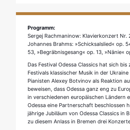
Programm:
Sergej Rachmaninow: Klavierkonzert Nr. 2
Johannes Brahms: »Schicksalslied« op. 5
53, »Begräbnisgesang« op. 13, »Nänie« o
Das Festival Odessa Classics hat sich bi
Festivals klassischer Musik in der Ukrain
Pianisten Alexey Botvinov als Reaktion au
beweisen, dass Odessa ganz eng zu Europ
in verschiedenen europäischen Ländern e
Odessa eine Partnerschaft beschlossen ha
jährige Jubiläum von Odessa Classics in 
zu diesem Anlass in Bremen drei Konzerte