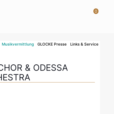
0
Musikvermittlung
GLOCKE Presse
Links & Service
CHOR & ODESSA
HESTRA