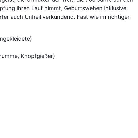
öpfung ihren Lauf nimmt, Geburtswehen inklusive.
nter auch Unheil verkündend. Fast wie im richtigen
ngekleidete)
Krumme, Knopfgießer)