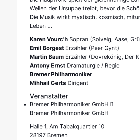
Wellen der Ursuppe treibt, bevor die Sch
Die Musik wirkt mystisch, kosmisch, mitu
Leben …
Karen Vourc’h
Sopran (Solveig, Aase, Grü
Emil Borgest
Erzähler (Peer Gynt)
Martin Baum
Erzähler (Dovrekönig, Der 
Antony Ernst
Dramaturgie / Regie
Bremer Philharmoniker
Mihhail Gerts
Dirigent
Veranstalter
Bremer Philharmoniker GmbH
Bremer Philharmoniker GmbH
Halle 1, Am Tabakquartier 10
28197 Bremen