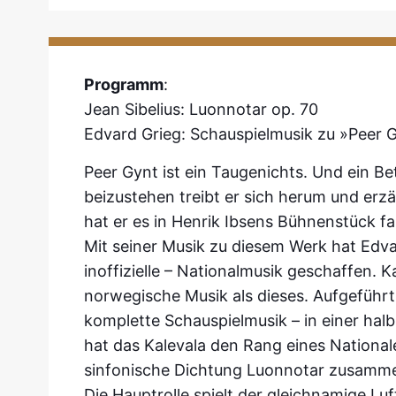
Programm
:
Jean Sibelius: Luonnotar op. 70
Edvard Grieg: Schauspielmusik zu »Peer 
Peer Gynt ist ein Taugenichts. Und ein Be
beizustehen treibt er sich herum und erz
hat er es in Henrik Ibsens Bühnenstück f
Mit seiner Musik zu diesem Werk hat Edvar
inoffizielle – Nationalmusik geschaffen. 
norwegische Musik als dieses. Aufgeführt
komplette Schauspielmusik – in einer halb
hat das Kalevala den Rang eines Nationale
sinfonische Dichtung Luonnotar zusammeng
Die Hauptrolle spielt der gleichnamige Luf