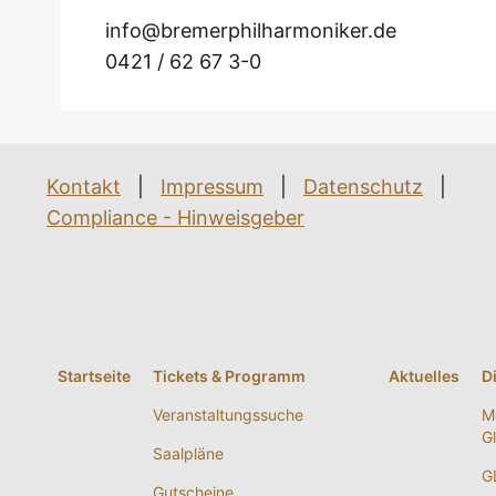
info@bremerphilharmoniker.de
0421 / 62 67 3-0
Kontakt
|
Impressum
|
Datenschutz
|
Compliance - Hinweisgeber
Startseite
Tickets & Programm
Aktuelles
D
Veranstaltungssuche
M
G
Saalpläne
G
Gutscheine