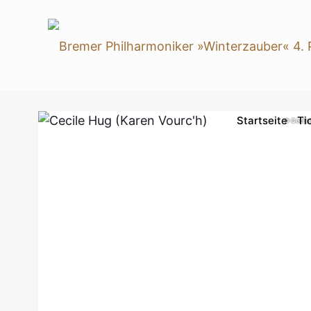
Startseite
Ti
© Cecile