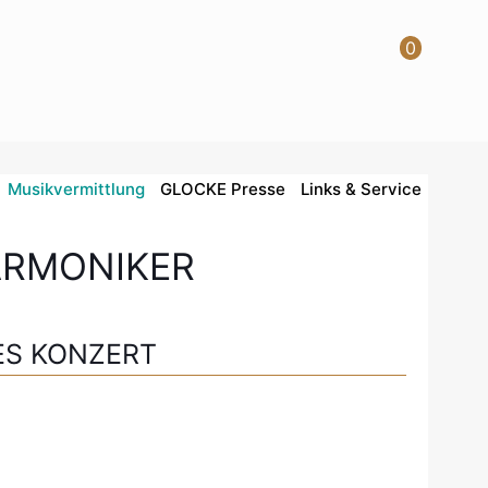
0
Musikvermittlung
GLOCKE Presse
Links & Service
ARMONIKER
ES KONZERT