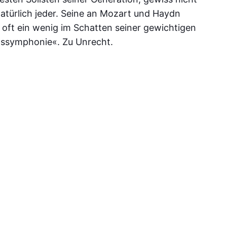
türlich jeder. Seine an Mozart und Haydn
gs oft ein wenig im Schatten seiner gewichtigen
lssymphonie«. Zu Unrecht.