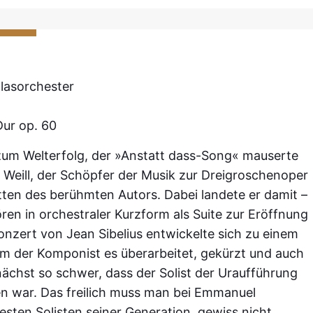
Blasorchester
Dur op. 60
zum Welterfolg, der »Anstatt dass-Song« mauserte
Weill, der Schöpfer der Musik zur Dreigroschenoper
ten des berühmten Autors. Dabei landete er damit –
ren in orchestraler Kurzform als Suite zur Eröffnung
onzert von Jean Sibelius entwickelte sich zu einem
dem der Komponist es überarbeitet, gekürzt und auch
ächst so schwer, dass der Solist der Uraufführung
n war. Das freilich muss man bei Emmanuel
esten Solisten seiner Generation, gewiss nicht