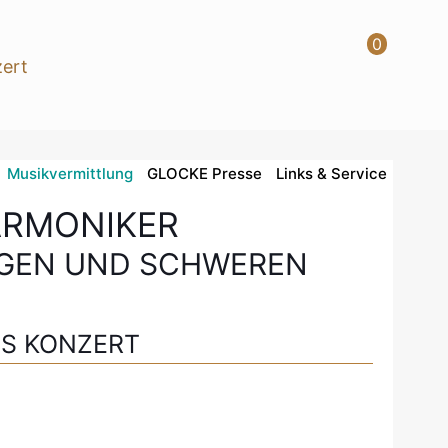
0
Musikvermittlung
GLOCKE Presse
Links & Service
ARMONIKER
LGEN UND SCHWEREN
ES KONZERT