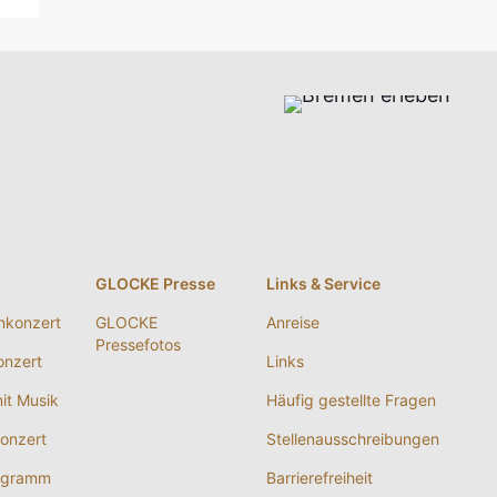
g
GLOCKE Presse
Links & Service
nkonzert
GLOCKE
Anreise
Pressefotos
nzert
Links
it Musik
Häufig gestellte Fragen
onzert
Stellenausschreibungen
ogramm
Barrierefreiheit