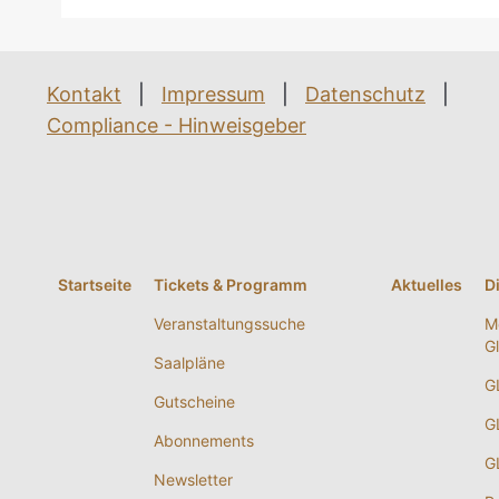
Kontakt
|
Impressum
|
Datenschutz
|
Compliance - Hinweisgeber
Startseite
Tickets & Programm
Aktuelles
D
Veranstaltungssuche
M
G
Saalpläne
G
Gutscheine
G
Abonnements
G
Newsletter