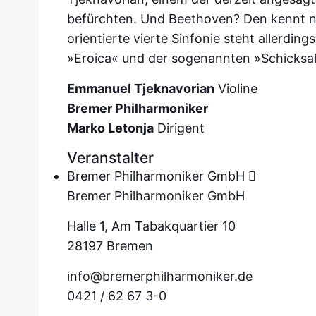
befürchten. Und Beethoven? Den kennt na
orientierte vierte Sinfonie steht allerdin
»Eroica« und der sogenannten »Schicksa
Emmanuel Tjeknavorian
Violine
Bremer Philharmoniker
Marko Letonja
Dirigent
Veranstalter
Bremer Philharmoniker GmbH
Bremer Philharmoniker GmbH
Halle 1, Am Tabakquartier 10
28197 Bremen
info@bremerphilharmoniker.de
0421 / 62 67 3-0