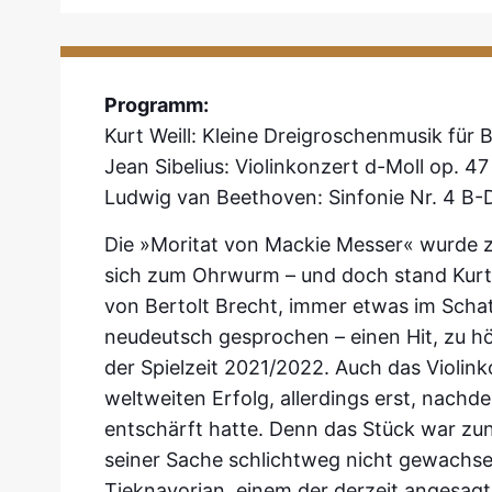
Programm:
Kurt Weill: Kleine Dreigroschenmusik für 
Jean Sibelius: Violinkonzert d-Moll op. 47
Ludwig van Beethoven: Sinfonie Nr. 4 B-
Die »Moritat von Mackie Messer« wurde 
sich zum Ohrwurm – und doch stand Kurt 
von Bertolt Brecht, immer etwas im Schat
neudeutsch gesprochen – einen Hit, zu hö
der Spielzeit 2021/2022. Auch das Violink
weltweiten Erfolg, allerdings erst, nach
entschärft hatte. Denn das Stück war zun
seiner Sache schlichtweg nicht gewachse
Tjeknavorian, einem der derzeit angesagt