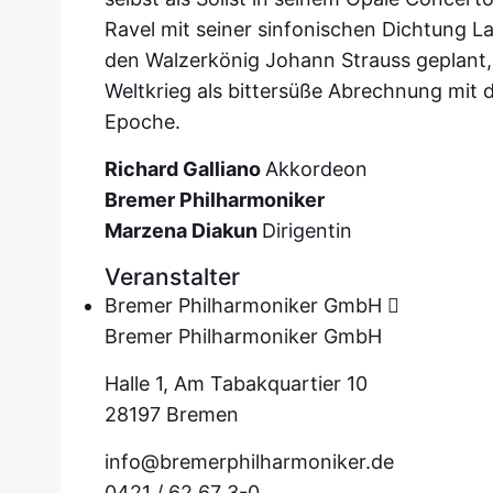
Ravel mit seiner sinfonischen Dichtung 
den Walzerkönig Johann Strauss geplant, 
Weltkrieg als bittersüße Abrechnung mit 
Epoche.
Richard Galliano
Akkordeon
Bremer Philharmoniker
Marzena Diakun
Dirigentin
Veranstalter
Bremer Philharmoniker GmbH
Bremer Philharmoniker GmbH
Halle 1, Am Tabakquartier 10
28197 Bremen
info@bremerphilharmoniker.de
0421 / 62 67 3-0