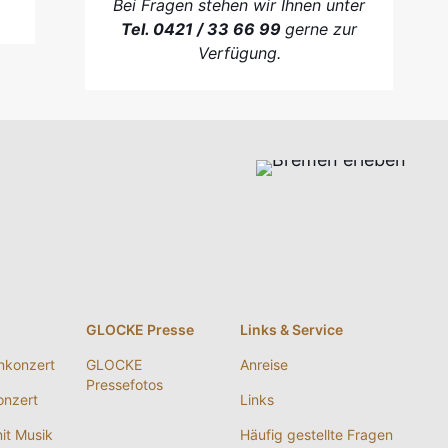
Bei Fragen stehen wir Ihnen unter
Tel. 0421 / 33 66 99
gerne zur
Verfügung.
g
GLOCKE Presse
Links & Service
nkonzert
GLOCKE
Anreise
Pressefotos
nzert
Links
it Musik
Häufig gestellte Fragen