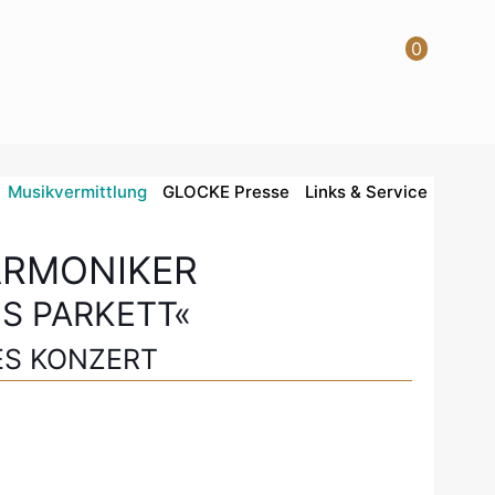
0
Musikvermittlung
GLOCKE Presse
Links & Service
ARMONIKER
'S PARKETT«
ES KONZERT