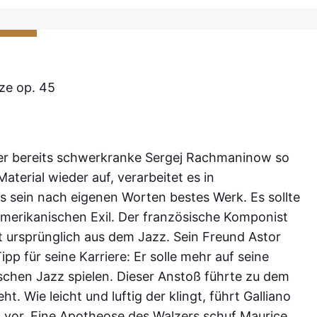
ze op. 45
er bereits schwerkranke Sergej Rachmaninow so
Material wieder auf, verarbeitet es in
 sein nach eigenen Worten bestes Werk. Es sollte
 amerikanischen Exil. Der französische Komponist
 ursprünglich aus dem Jazz. Sein Freund Astor
pp für seine Karriere: Er solle mehr auf seine
chen Jazz spielen. Dieser Anstoß führte zu dem
t. Wie leicht und luftig der klingt, führt Galliano
to vor. Eine Apotheose des Walzers schuf Maurice