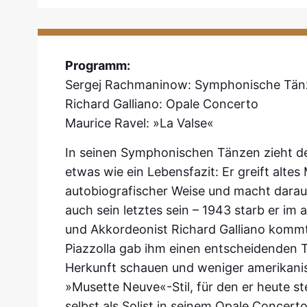
Programm:
Sergej Rachmaninow: Symphonische Tän
Richard Galliano: Opale Concerto
Maurice Ravel: »La Valse«
In seinen Symphonischen Tänzen zieht d
etwas wie ein Lebensfazit: Er greift altes 
autobiografischer Weise und macht daraus
auch sein letztes sein – 1943 starb er im
und Akkordeonist Richard Galliano kommt
Piazzolla gab ihm einen entscheidenden Ti
Herkunft schauen und weniger amerikanis
»Musette Neuve«-Stil, für den er heute steh
selbst als Solist in seinem Opale Concer