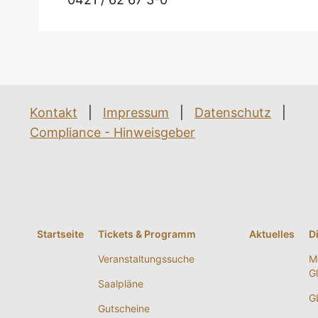
Kontakt
|
Impressum
|
Datenschutz
|
Compliance - Hinweisgeber
Startseite
Tickets & Programm
Aktuelles
D
Veranstaltungssuche
M
G
Saalpläne
G
Gutscheine