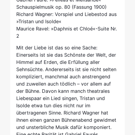
Schauspielmusik op. 80 (Fassung 1900)
Richard Wagner: Vorspiel und Liebestod aus
»Tristan und Isolde«
Maurice Ravel: »Daphnis et Chloé«-Suite Nr.
2
Mit der Liebe ist das so eine Sache:
Einerseits ist sie das Schönste der Welt, der
Himmel auf Erden, die Erfüllung aller
Sehnsüchte. Andererseits ist sie nicht selten
kompliziert, manchmal auch anstrengend
und zuweilen auch tödlich – vor allem auf
der Bühne. Davon kann manch theatrales
Liebespaar ein Lied singen, Tristan und
Isolde etwa tun dies nicht nur im
übertragenen Sinne. Richard Wagner hat
ihnen einen ganzen Bühnenabend gewidmet
und unsterbliche Musik dafür komponiert.
Eine echte Rarität ist Gabriel Faurés