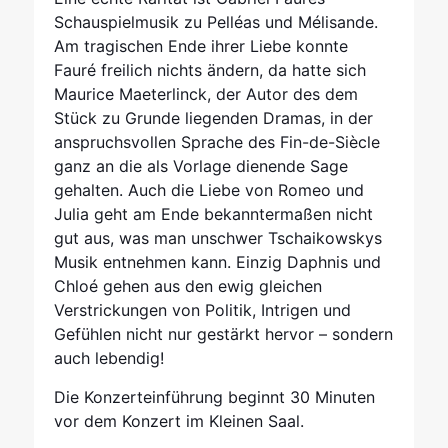
Schauspielmusik zu Pelléas und Mélisande.
Am tragischen Ende ihrer Liebe konnte
Fauré freilich nichts ändern, da hatte sich
Maurice Maeterlinck, der Autor des dem
Stück zu Grunde liegenden Dramas, in der
anspruchsvollen Sprache des Fin-de-Siècle
ganz an die als Vorlage dienende Sage
gehalten. Auch die Liebe von Romeo und
Julia geht am Ende bekanntermaßen nicht
gut aus, was man unschwer Tschaikowskys
Musik entnehmen kann. Einzig Daphnis und
Chloé gehen aus den ewig gleichen
Verstrickungen von Politik, Intrigen und
Gefühlen nicht nur gestärkt hervor – sondern
auch lebendig!
Die Konzerteinführung beginnt 30 Minuten
vor dem Konzert im Kleinen Saal.