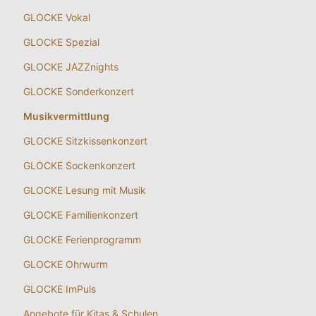
GLOCKE Vokal
GLOCKE Spezial
GLOCKE JAZZnights
GLOCKE Sonderkonzert
Musikvermittlung
GLOCKE Sitzkissenkonzert
GLOCKE Sockenkonzert
GLOCKE Lesung mit Musik
GLOCKE Familienkonzert
GLOCKE Ferienprogramm
GLOCKE Ohrwurm
GLOCKE ImPuls
Angebote für Kitas & Schulen