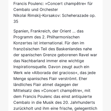
Francis Poulenc: »Concert champêtre« für
Cembalo und Orchester
Nikolai Rimskij-Korsakov: Scheherazade op.
35
Spanien, Frankreich, der Orient … das
Programm des 2. Philharmonischen
Konzertes ist international. Für den im
französischen Teil des Baskenlandes nahe
der spanischen Grenze geborenen Ravel war
das Nachbarland immer eine wichtige
Inspirationsquelle. Davon zeugt auch ein
Werk wie »Alborada del gracioso«, das jede
Menge spanisches Flair verströmt. Eher
ländliches Flair atmet dagegen der
Mittelsatz des »Concert champêtre«, mit
dem Francis Poulenc das einst antiquierte
Cembalo in die Musik des 20. Jahrhunderts
zurückholt und ihm eine frische, gelegentlich