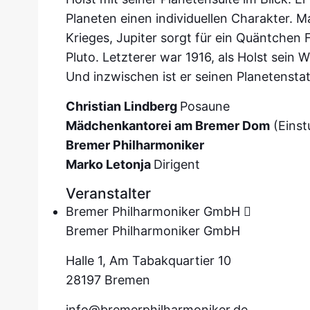
Planeten einen individuellen Charakter. 
Krieges, Jupiter sorgt für ein Quäntchen 
Pluto. Letzterer war 1916, als Holst sein
Und inzwischen ist er seinen Planetenstat
Christian Lindberg
Posaune
Mädchenkantorei am Bremer Dom
(Einst
Bremer Philharmoniker
Marko Letonja
Dirigent
Veranstalter
Bremer Philharmoniker GmbH
Bremer Philharmoniker GmbH
Halle 1, Am Tabakquartier 10
28197 Bremen
info@bremerphilharmoniker.de