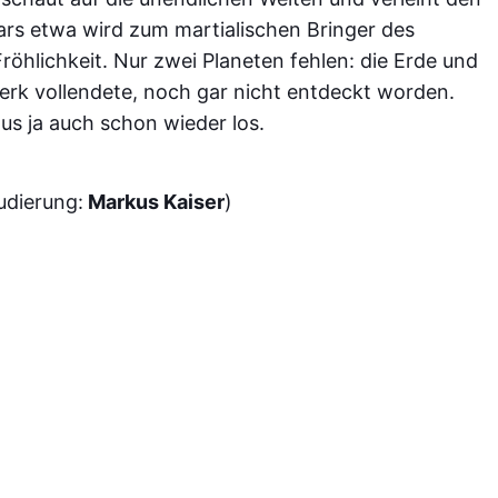
Mars etwa wird zum martialischen Bringer des
Fröhlichkeit. Nur zwei Planeten fehlen: die Erde und
 Werk vollendete, noch gar nicht entdeckt worden.
us ja auch schon wieder los.
udierung:
Markus Kaiser
)