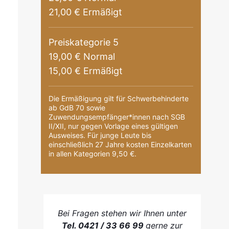
21,00 € Ermäßigt
Preiskategorie 5
19,00 € Normal
15,00 € Ermäßigt
Die Ermäßigung gilt für Schwerbehinderte
ab GdB 70 sowie
Zuwendungsempfänger*innen nach SGB
II/XII, nur gegen Vorlage eines gültigen
Ausweises. Für junge Leute bis
einschließlich 27 Jahre kosten Einzelkarten
in allen Kategorien 9,50 €.
Bei Fragen stehen wir Ihnen unter
Tel. 0421 / 33 66 99
gerne zur