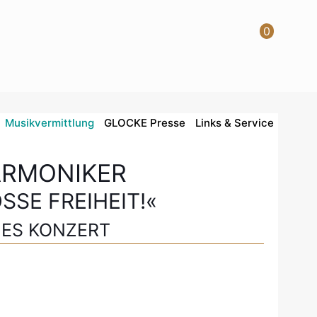
0
Musikvermittlung
GLOCKE Presse
Links & Service
ARMONIKER
SSE FREIHEIT!«
HES KONZERT