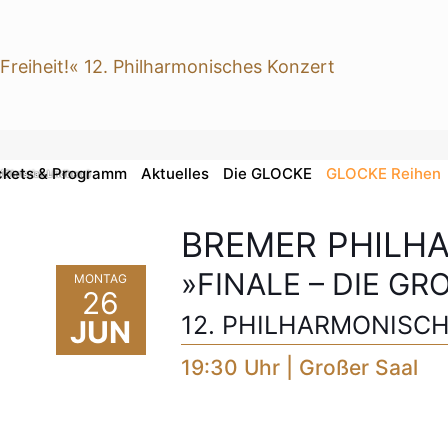
ckets & Programm
Aktuelles
Die GLOCKE
GLOCKE Reihen
(Christian Lindberg)
BREMER PHILH
»FINALE – DIE GRO
MONTAG
26
12. PHILHARMONISC
JUN
19:30 Uhr | Großer Saal