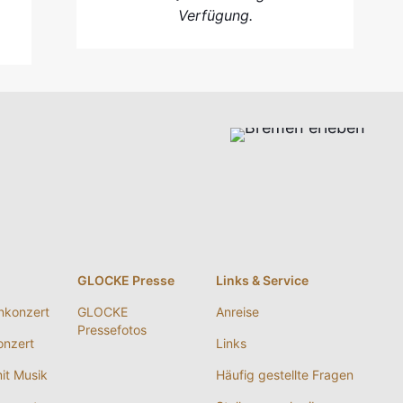
Verfügung.
g
GLOCKE Presse
Links & Service
nkonzert
GLOCKE
Anreise
Pressefotos
nzert
Links
it Musik
Häufig gestellte Fragen