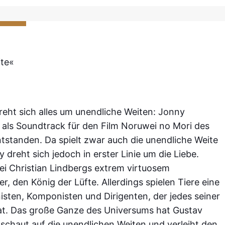
te«
eht sich alles um unendliche Weiten: Jonny
ls Soundtrack für den Film Noruwei no Mori des
tstanden. Da spielt zwar auch die unendliche Weite
y dreht sich jedoch in erster Linie um die Liebe.
bei Christian Lindbergs extrem virtuosem
, den König der Lüfte. Allerdings spielen Tiere eine
sten, Komponisten und Dirigenten, der jedes seiner
at. Das große Ganze des Universums hat Gustav
r schaut auf die unendlichen Weiten und verleiht den