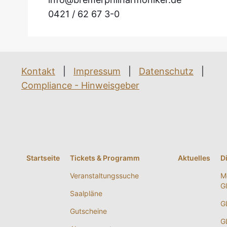
0421 / 62 67 3-0
Kontakt
|
Impressum
|
Datenschutz
|
Compliance - Hinweisgeber
Startseite
Tickets & Programm
Aktuelles
D
Veranstaltungssuche
M
G
Saalpläne
G
Gutscheine
G