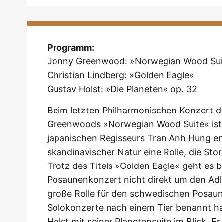
Programm:
Jonny Greenwood: »Norwegian Wood Sui
Christian Lindberg: »Golden Eagle«
Gustav Holst: »Die Planeten« op. 32
Beim letzten Philharmonischen Konzert dr
Greenwoods »Norwegian Wood Suite« ist a
japanischen Regisseurs Tran Anh Hung en
skandinavischer Natur eine Rolle, die Stor
Trotz des Titels »Golden Eagle« geht es 
Posaunenkonzert nicht direkt um den Adler
große Rolle für den schwedischen Posauni
Solokonzerte nach einem Tier benannt h
Holst mit seiner Planetensuite im Blick. E