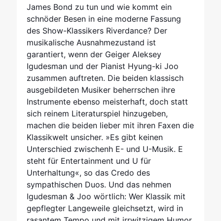
James Bond zu tun und wie kommt ein
schnöder Besen in eine moderne Fassung
des Show-Klassikers Riverdance? Der
musikalische Ausnahmezustand ist
garantiert, wenn der Geiger Aleksey
Igudesman und der Pianist Hyung-ki Joo
zusammen auftreten. Die beiden klassisch
ausgebildeten Musiker beherrschen ihre
Instrumente ebenso meisterhaft, doch statt
sich reinem Literaturspiel hinzugeben,
machen die beiden lieber mit ihren Faxen die
Klassikwelt unsicher. »Es gibt keinen
Unterschied zwischenh E- und U-Musik. E
steht für Entertainment und U für
Unterhaltung«, so das Credo des
sympathischen Duos. Und das nehmen
Igudesman & Joo wörtlich: Wer Klassik mit
gepflegter Langeweile gleichsetzt, wird in
rasantem Tempo und mit irrwitzigem Humor