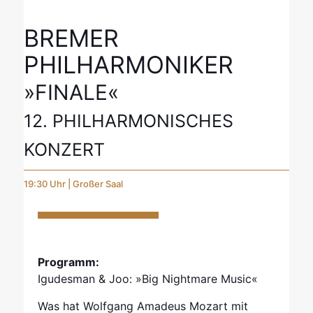
BREMER
PHILHARMONIKER
»FINALE«
12. PHILHARMONISCHES
KONZERT
19:30 Uhr | Großer Saal
Programm:
Igudesman & Joo: »Big Nightmare Music«
Was hat Wolfgang Amadeus Mozart mit