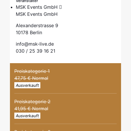
Veranstalter
MSK Events GmbH
MSK Events GmbH
Alexanderstrasse 9
10178 Berlin
info@msk-live.de
030 / 25 39 16 21
Preiskategorie 1
47,75 € Normal
Ausverkauft
Preiskategorie 2
41,95 € Normal
Ausverkauft