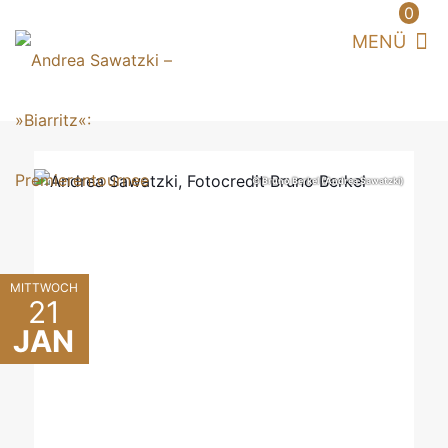
0
© Bruno Berkel (Andrea Sawatzki)
MITTWOCH
21
JAN