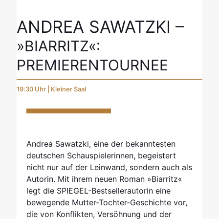
ANDREA SAWATZKI –
»BIARRITZ«:
PREMIERENTOURNEE
19:30 Uhr | Kleiner Saal
Andrea Sawatzki, eine der bekanntesten
deutschen Schauspielerinnen, begeistert
nicht nur auf der Leinwand, sondern auch als
Autorin. Mit ihrem neuen Roman »Biarritz«
legt die SPIEGEL-Bestsellerautorin eine
bewegende Mutter-Tochter-Geschichte vor,
die von Konflikten, Versöhnung und der