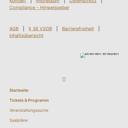
Kontakt
|
Impressum
|
Datenschutz
|
Compliance - Hinweisgeber
AGB
|
§ 36 VSGB
|
Barrierefreiheit
|
Inhaltsübersicht
Startseite
Tickets & Programm
Veranstaltungssuche
Saalpläne