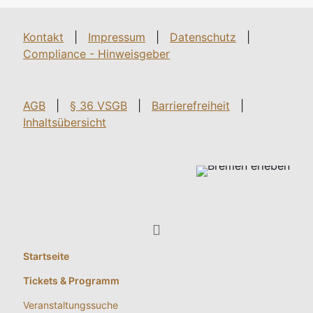
Kontakt
|
Impressum
|
Datenschutz
|
Compliance - Hinweisgeber
AGB
|
§ 36 VSGB
|
Barrierefreiheit
|
Inhaltsübersicht
Startseite
Tickets & Programm
Veranstaltungssuche