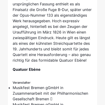
ursprünglichen Fassung enthielt es als
Finalsatz die Große Fuge B-Dur, später unter
der Opus-Nummer 133 als eigenständiges
Werk herausgegeben. Hoch expressiv
angelegt, hinterließ es bei den Zeugen der
Uraufführung im März 1826 in Wien einen
zwiespältigen Eindruck. Heute gilt es längst
als eines der kühnsten Streichquartette des
19. Jahrhunderts und bleibt somit für jedes
Quartett eine Herausforderung – also genau
richtig für das formidable Quatuor Ebène!
Quatuor Ebène
Veranstalter
Musikfest Bremen gGmbH in
Zusammenarbeit mit der Philharmonischen
Gesellschaft Bremen
Musikfest Bremen gGmbH in