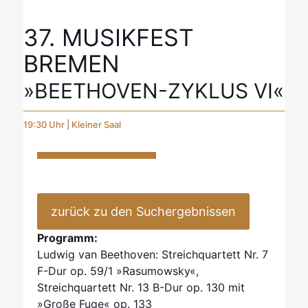
37. MUSIKFEST
BREMEN
»BEETHOVEN-ZYKLUS VI«
19:30 Uhr | Kleiner Saal
zurück zu den Suchergebnissen
Programm:
Ludwig van Beethoven: Streichquartett Nr. 7
F-Dur op. 59/1 »Rasumowsky«,
Streichquartett Nr. 13 B-Dur op. 130 mit
»Große Fuge« op. 133