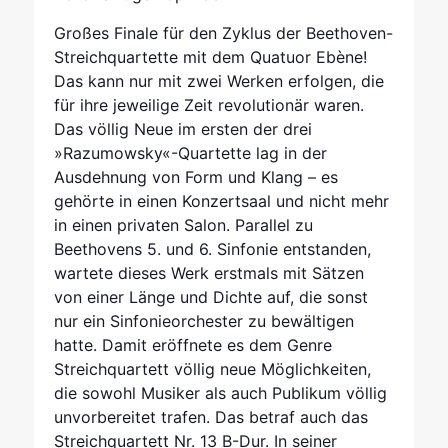
Großes Finale für den Zyklus der Beethoven-
Streichquartette mit dem Quatuor Ebène!
Das kann nur mit zwei Werken erfolgen, die
für ihre jeweilige Zeit revolutionär waren.
Das völlig Neue im ersten der drei
»Razumowsky«-Quartette lag in der
Ausdehnung von Form und Klang – es
gehörte in einen Konzertsaal und nicht mehr
in einen privaten Salon. Parallel zu
Beethovens 5. und 6. Sinfonie entstanden,
wartete dieses Werk erstmals mit Sätzen
von einer Länge und Dichte auf, die sonst
nur ein Sinfonieorchester zu bewältigen
hatte. Damit eröffnete es dem Genre
Streichquartett völlig neue Möglichkeiten,
die sowohl Musiker als auch Publikum völlig
unvorbereitet trafen. Das betraf auch das
Streichquartett Nr. 13 B-Dur. In seiner