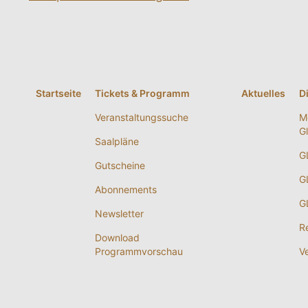
Startseite
Tickets & Programm
Aktuelles
D
Veranstaltungssuche
M
G
Saalpläne
G
Gutscheine
G
Abonnements
G
Newsletter
R
Download
Programmvorschau
V