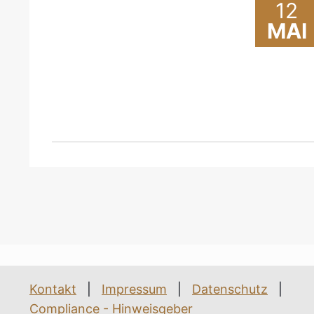
12
MAI
Kontakt
|
Impressum
|
Datenschutz
|
Compliance - Hinweisgeber