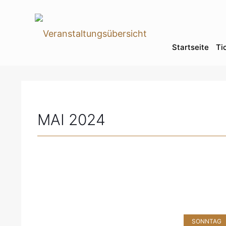
Startseite
Ti
MAI 2024
SONNTAG