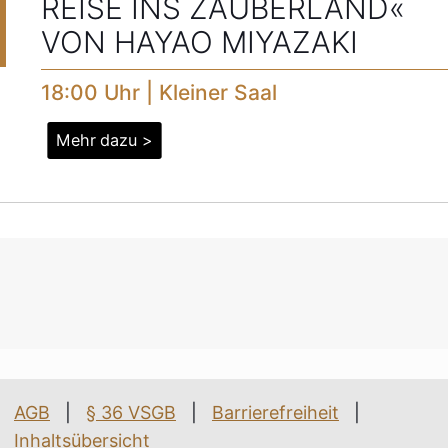
REISE INS ZAUBERLAND«
VON HAYAO MIYAZAKI
18:00 Uhr | Kleiner Saal
Mehr dazu >
AGB
|
§ 36 VSGB
|
Barrierefreiheit
|
Inhaltsübersicht