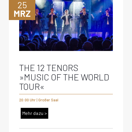
25
MRZ
THE 12 TENORS
»MUSIC OF THE WORLD
TOUR«
20:00 Uhr | Großer Saal
Mehr dazu >