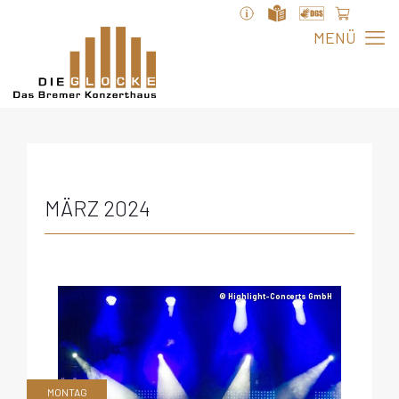
MÄRZ 2024
© Highlight-Concerts GmbH
MONTAG