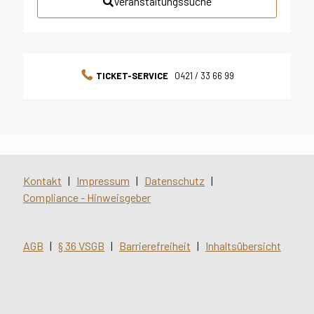
Veranstaltungssuche
TICKET-SERVICE
0421 / 33 66 99
Kontakt
|
Impressum
|
Datenschutz
|
Compliance - Hinweisgeber
AGB
|
§ 36 VSGB
|
Barrierefreiheit
|
Inhaltsübersicht