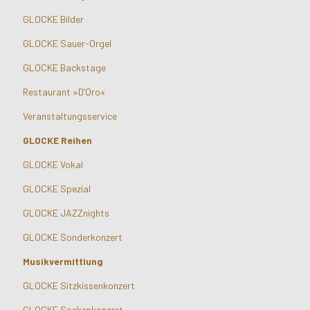
GLOCKE Bilder
GLOCKE Sauer-Orgel
GLOCKE Backstage
Restaurant »D’Oro«
Veranstaltungsservice
GLOCKE Reihen
GLOCKE Vokal
GLOCKE Spezial
GLOCKE JAZZnights
GLOCKE Sonderkonzert
Musikvermittlung
GLOCKE Sitzkissenkonzert
GLOCKE Sockenkonzert