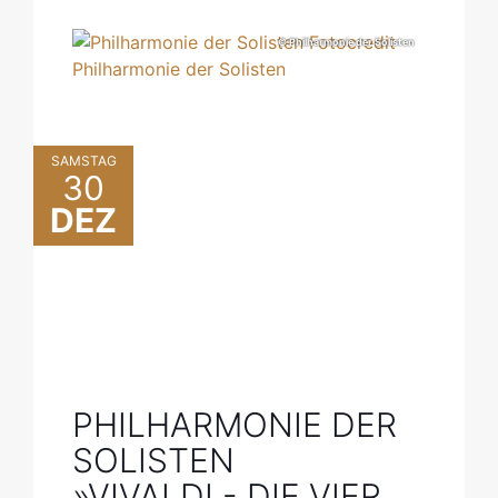
© Philharmonie der Solisten
SAMSTAG
30
DEZ
PHILHARMONIE DER
SOLISTEN
»VIVALDI - DIE VIER