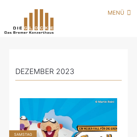
DEZEMBER 2023
© Martin Reinl
SAMSTAG