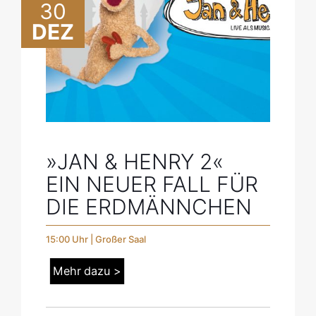
30
DEZ
»JAN & HENRY 2«
EIN NEUER FALL FÜR
DIE ERDMÄNNCHEN
15:00 Uhr | Großer Saal
Mehr dazu >