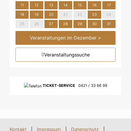
11
12
13
14
15
16
17
18
19
20
21
22
23
24
25
26
27
28
29
30
31
Veranstaltungen im Dezember >
Veranstaltungssuche
TICKET-SERVICE
0421 / 33 66 99
Kontakt
|
Impressum
|
Datenschutz
|