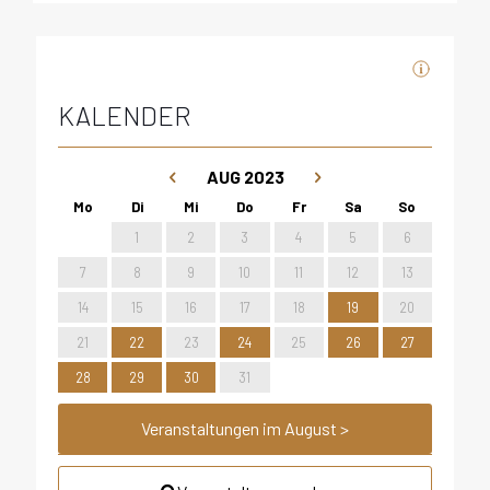
KALENDER
AUG 2023
1
2
3
4
5
6
7
8
9
10
11
12
13
14
15
16
17
18
19
20
21
22
23
24
25
26
27
28
29
30
31
Veranstaltungen im August >