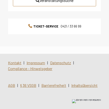
Veranstaltungssuche
TICKET-SERVICE
0421 / 33 66 99
Kontakt
|
Impressum
|
Datenschutz
|
Compliance - Hinweisgeber
AGB
|
§ 36 VSGB
|
Barrierefreiheit
|
Inhaltsübersicht