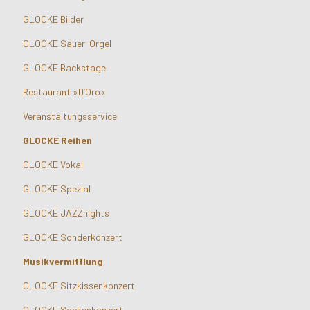
GLOCKE Bilder
GLOCKE Sauer-Orgel
GLOCKE Backstage
Restaurant »D’Oro«
Veranstaltungsservice
GLOCKE Reihen
GLOCKE Vokal
GLOCKE Spezial
GLOCKE JAZZnights
GLOCKE Sonderkonzert
Musikvermittlung
GLOCKE Sitzkissenkonzert
GLOCKE Sockenkonzert