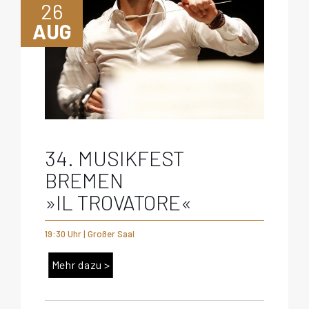
26
AUG
34. MUSIKFEST
BREMEN
»IL TROVATORE«
19:30 Uhr | Großer Saal
Mehr dazu >