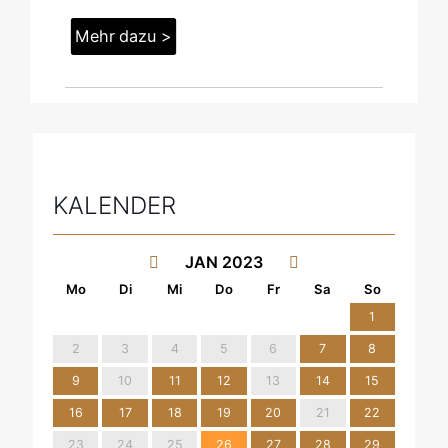
Mehr dazu >
KALENDER
JAN 2023
1
2
3
4
5
6
7
8
9
10
11
12
13
14
15
16
17
18
19
20
21
22
23
24
25
26
27
28
29