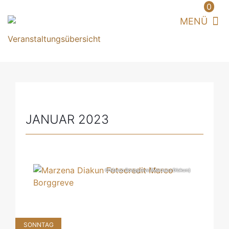
0
JANUAR 2023
© Marco Borggreve (Marzena Diakun)
SONNTAG