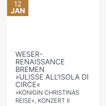
12
JAN
WESER-
RENAISSANCE
BREMEN
»ULISSE ALL'ISOLA DI
CIRCE«
»KÖNIGIN CHRISTINAS
REISE«, KONZERT II