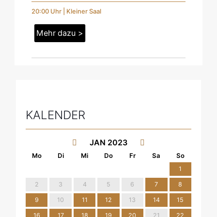
20:00 Uhr | Kleiner Saal
Mehr dazu >
KALENDER
JAN 2023
1
2
3
4
5
6
7
8
9
10
11
12
13
14
15
16
17
18
19
20
21
22