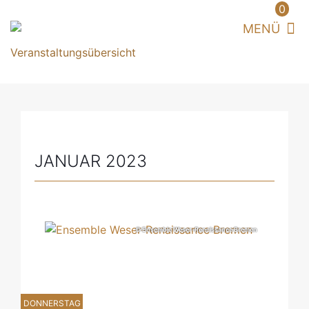
0
JANUAR 2023
© Ensemble Weser-Renaissance Bremen
DONNERSTAG