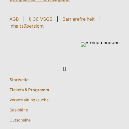
AGB
|
§ 36 VSGB
|
Barrierefreiheit
|
Inhaltsübersicht
Startseite
Tickets & Programm
Veranstaltungssuche
Saalpläne
Gutscheine