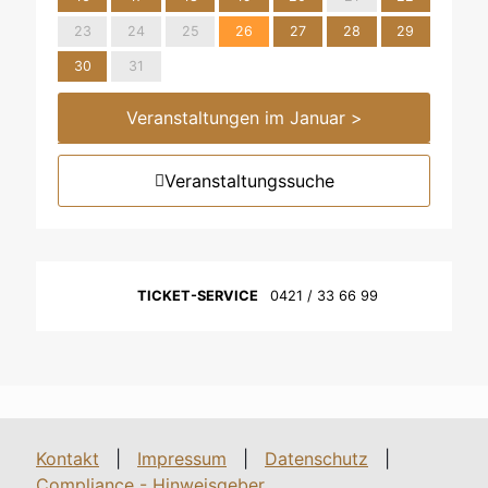
23
24
25
26
27
28
29
30
31
Veranstaltungen im Januar >
Veranstaltungssuche
TICKET-SERVICE
0421 / 33 66 99
Kontakt
|
Impressum
|
Datenschutz
|
Compliance - Hinweisgeber