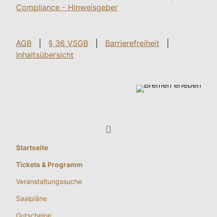
Compliance - Hinweisgeber
AGB
|
§ 36 VSGB
|
Barrierefreiheit
|
Inhaltsübersicht
Startseite
Tickets & Programm
Veranstaltungssuche
Saalpläne
Gutscheine