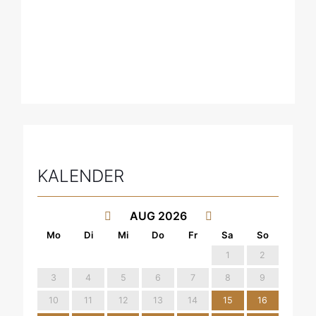
KALENDER
AUG 2026
1
2
3
4
5
6
7
8
9
10
11
12
13
14
15
16