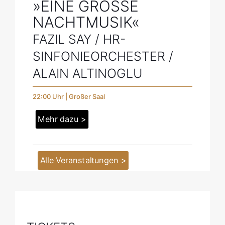
»EINE GROSSE N
ACHTMUSIK«
FAZIL SAY / HR-
SINFONIEORCHESTER /
ALAIN ALTINOGLU
22:00 Uhr | Großer Saal
Mehr dazu >
Alle Veranstaltungen >