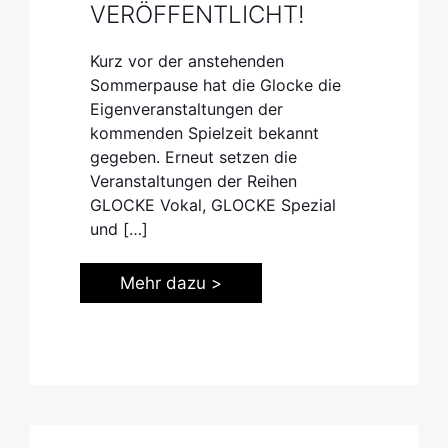
VERÖFFENTLICHT!
Kurz vor der anstehenden
Sommerpause hat die Glocke die
Eigenveranstaltungen der
kommenden Spielzeit bekannt
gegeben. Erneut setzen die
Veranstaltungen der Reihen
GLOCKE Vokal, GLOCKE Spezial
und
[…]
Mehr dazu >
© Klaudiusz Zylinski (Oslender, Gadd & Lee) | © Lena Semmelroggen (Müller)