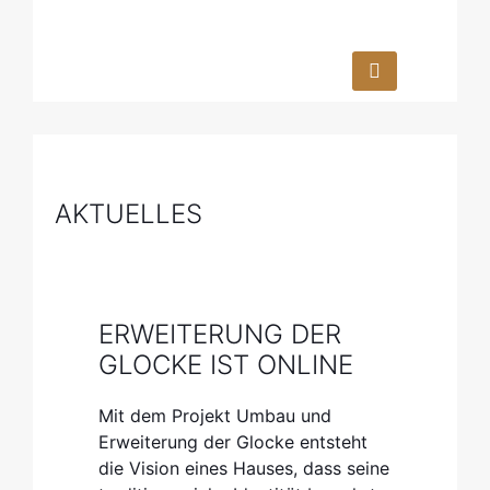
© Joachim Gern (Meret Becker & Dietmar Loeffler)
AKTUELLES
NEUE WEBSITE ZU
UMBAU UND
ERWEITERUNG DER
GLOCKE IST ONLINE
Mit dem Projekt Umbau und
Erweiterung der Glocke entsteht
die Vision eines Hauses, dass seine