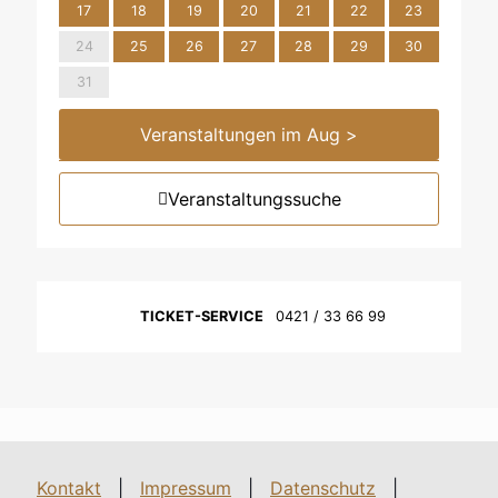
17
18
19
20
21
22
23
24
25
26
27
28
29
30
31
Veranstaltungen im Aug >
Veranstaltungssuche
TICKET-SERVICE
0421 / 33 66 99
Kontakt
|
Impressum
|
Datenschutz
|