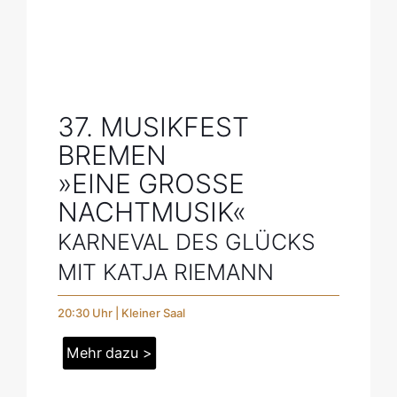
37. MUSIKFEST
BREMEN
»EINE GROSSE N
ACHTMUSIK«
KARNEVAL DES GLÜCKS
MIT KATJA RIEMANN
20:30 Uhr | Kleiner Saal
Mehr dazu >