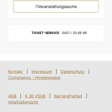
Veranstaltungssuche
TICKET-SERVICE
0421 / 33 66 99
Kontakt
|
Impressum
|
Datenschutz
|
Compliance - Hinweisgeber
AGB
|
§ 36 VSGB
|
Barrierefreiheit
|
Inhaltsübersicht