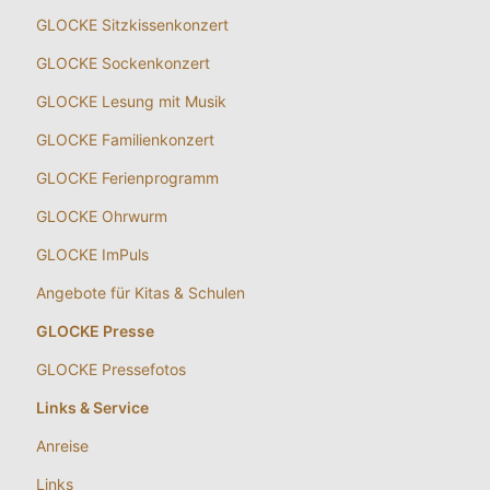
GLOCKE Backstage
Restaurant »D’Oro«
Veranstaltungsservice
GLOCKE Reihen
GLOCKE Vokal
GLOCKE Spezial
GLOCKE JAZZnights
GLOCKE Sonderkonzert
Musikvermittlung
GLOCKE Sitzkissenkonzert
GLOCKE Sockenkonzert
GLOCKE Lesung mit Musik