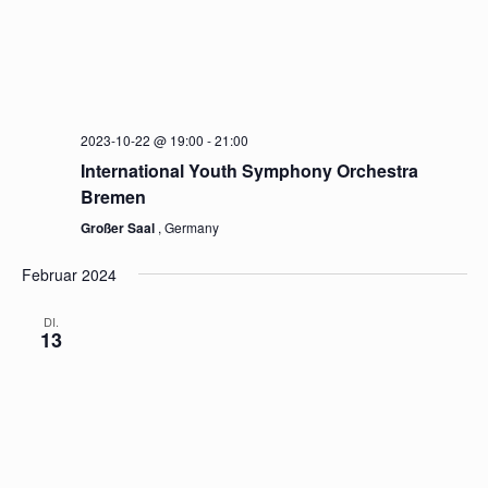
International Youth Symphony Orchestra
Bremen (IYSO Bremen)
Großer Saal
, Germany
Oktober 2023
SO.
22