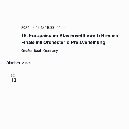
2023-10-22 @ 19:00
-
21:00
International Youth Symphony Orchestra
Bremen
Großer Saal
, Germany
Februar 2024
DI.
13
2024-02-13 @ 19:00
-
21:00