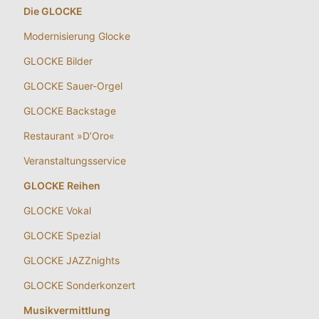
Startseite
Tickets & Programm
Veranstaltungssuche
Saalpläne
Gutscheine
Abonnements
Newsletter
Download Programmvorschau
Aktuelles
Die GLOCKE
Modernisierung Glocke
GLOCKE Bilder
GLOCKE Sauer-Orgel