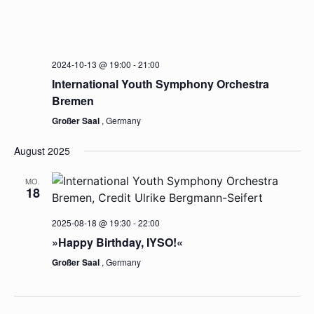
18. Europäischer Klavierwettbewerb Bremen
Finale mit Orchester & Preisverleihung
Großer Saal
, Germany
Oktober 2024
SO.
13
2024-10-13 @ 19:00
-
21:00
International Youth Symphony Orchestra