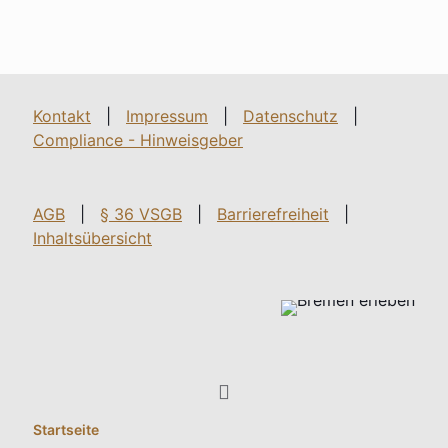
Kontakt
|
Impressum
|
Datenschutz
|
Compliance - Hinweisgeber
AGB
|
§ 36 VSGB
|
Barrierefreiheit
|
Inhaltsübersicht
Startseite