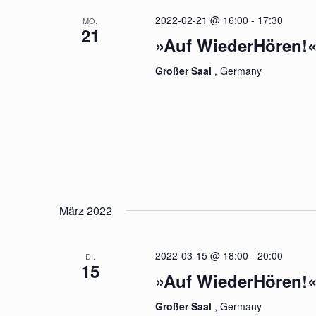
2022-02-21 @ 16:00
-
17:30
MO.
21
»Auf WiederHören!«
Großer Saal
, Germany
März 2022
2022-03-15 @ 18:00
-
20:00
DI.
15
»Auf WiederHören!«
Großer Saal
, Germany