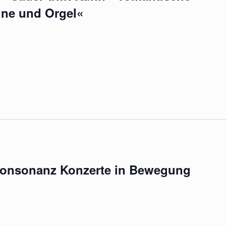
une und Orgel«
onsonanz Konzerte in Bewegung