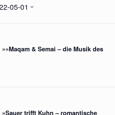
22-05-01
 »»Maqam & Semai – die Musik des
»Sauer trifft Kuhn – romantische