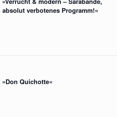
 »Verrucht & modern – Sarabande,
n absolut verbotenes Programm!«
 »Don Quichotte«