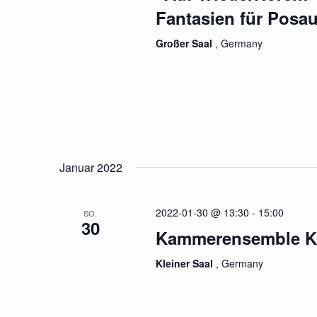
Fantasien für Posa
Großer Saal
, Germany
Januar 2022
2022-01-30 @ 13:30
-
15:00
SO.
30
Kammerensemble K
Kleiner Saal
, Germany