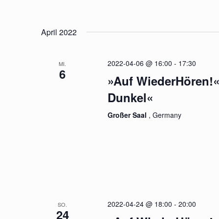
April 2022
2022-04-06 @ 16:00
-
17:30
MI.
6
»Auf WiederHören!«
Dunkel«
Großer Saal
, Germany
2022-04-24 @ 18:00
-
20:00
SO.
24