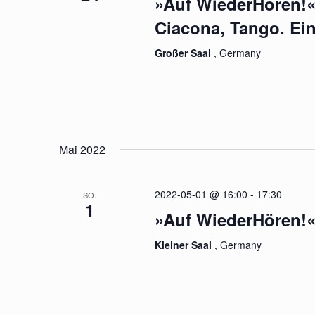
»Auf WiederHören!«
Ciacona, Tango. Ei
Großer Saal
, Germany
Mai 2022
2022-05-01 @ 16:00
-
17:30
SO.
1
»Auf WiederHören!«
Kleiner Saal
, Germany