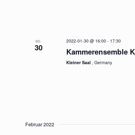
2022-01-30 @ 16:00
-
17:30
SO.
30
Kammerensemble K
Kleiner Saal
, Germany
Februar 2022