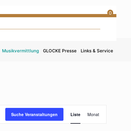
0
Musikvermittlung
GLOCKE Presse
Links & Service
Veranstaltun
Suche Veranstaltungen
Liste
Monat
Ansichten-
Navigation