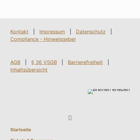
Kontakt
|
Impressum
|
Datenschutz
|
Compliance - Hinweisgeber
AGB
|
§ 36 VSGB
|
Barrierefreiheit
|
Inhaltsübersicht
Startseite