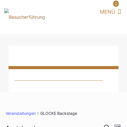
0
Veranstaltungen
GLOCKE Backstage
VERAN
Vera