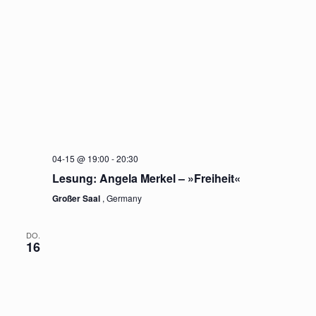
04-15 @ 19:00
-
20:30
Lesung: Angela Merkel – »Freiheit«
Großer Saal
, Germany
DO.
16