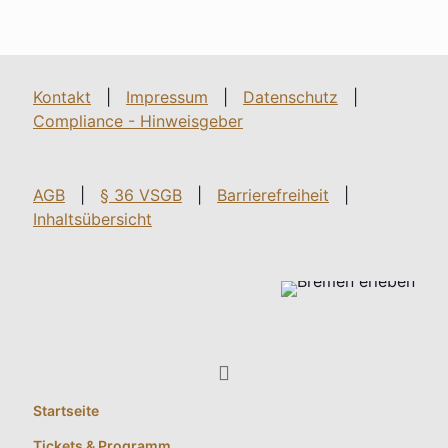
Kontakt
|
Impressum
|
Datenschutz
|
Compliance - Hinweisgeber
AGB
|
§ 36 VSGB
|
Barrierefreiheit
|
Inhaltsübersicht
Startseite
Tickets & Programm