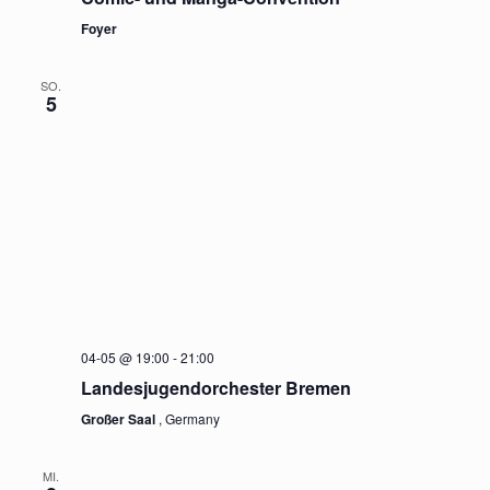
Foyer
SO.
5
04-05 @ 19:00
-
21:00
Landesjugendorchester Bremen
Großer Saal
, Germany
MI.