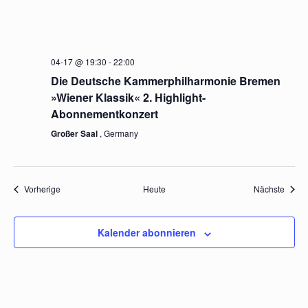
04-17 @ 19:30
-
22:00
Die Deutsche Kammerphilharmonie Bremen
»Wiener Klassik« 2. Highlight-
Abonnementkonzert
Großer Saal
, Germany
Veranstaltungen
Veran
Vorherige
Heute
Nächste
Kalender abonnieren