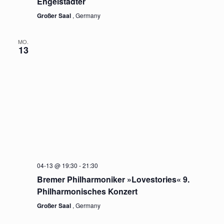
Engelstädter
Großer Saal
, Germany
MO.
13
04-13 @ 19:30
-
21:30
Bremer Philharmoniker »Lovestories« 9.
Philharmonisches Konzert
Großer Saal
, Germany