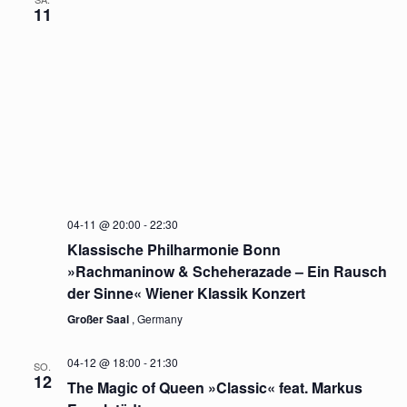
11
04-11 @ 20:00
-
22:30
Klassische Philharmonie Bonn
»Rachmaninow & Scheherazade – Ein Rausch
der Sinne« Wiener Klassik Konzert
Großer Saal
, Germany
04-12 @ 18:00
-
21:30
SO.
12
The Magic of Queen »Classic« feat. Markus