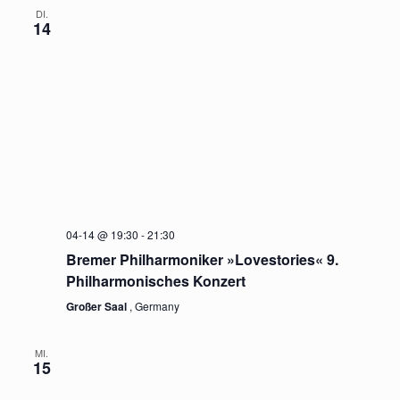
DI.
14
04-14 @ 19:30
-
21:30
Bremer Philharmoniker »Lovestories« 9.
Philharmonisches Konzert
Großer Saal
, Germany
MI.
15