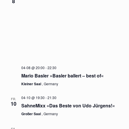
8
04-08 @ 20:00
-
22:30
Mario Basler »Basler ballert – best of«
Kleiner Saal
, Germany
04-10 @ 19:30
-
21:30
FR.
10
SahneMixx »Das Beste von Udo Jürgens!«
Großer Saal
, Germany
SA.