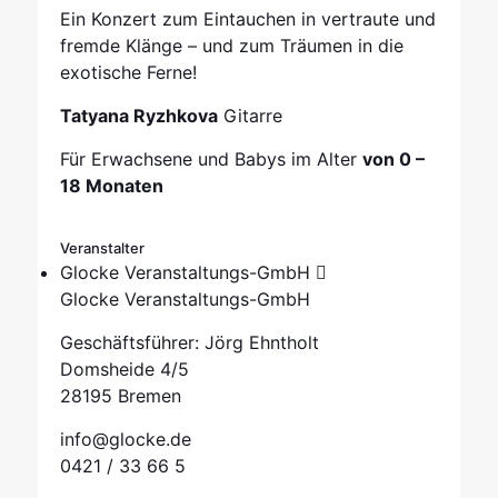
Ein Konzert zum Eintauchen in vertraute und
fremde Klänge – und zum Träumen in die
exotische Ferne!
Tatyana Ryzhkova
Gitarre
Für Erwachsene und Babys im Alter
von 0 –
18 Monaten
Veranstalter
Glocke Veranstaltungs-GmbH
Glocke Veranstaltungs-GmbH
Geschäftsführer: Jörg Ehntholt
Domsheide 4/5
28195 Bremen
info@glocke.de
0421 / 33 66 5