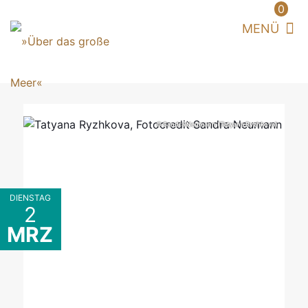
0
© Sandra Neumann (Tatyana Ryzhkova)
DIENSTAG
2
MRZ