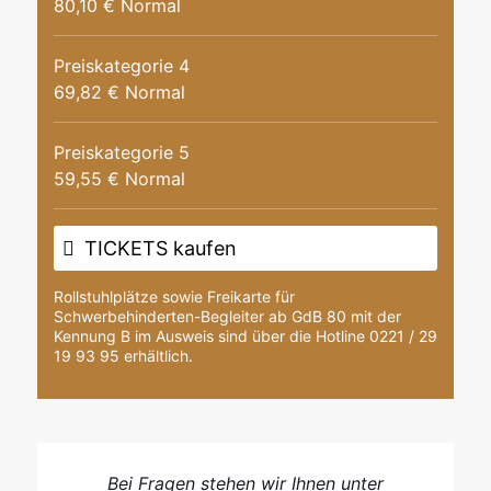
80,10 € Normal
Preiskategorie 4
69,82 € Normal
Preiskategorie 5
59,55 € Normal
TICKETS kaufen
Rollstuhlplätze sowie Freikarte für
Schwerbehinderten-Begleiter ab GdB 80 mit der
Kennung B im Ausweis sind über die Hotline 0221 / 29
19 93 95 erhältlich.
Bei Fragen stehen wir Ihnen unter