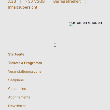
AGB
|
§ 36 VSGB
|
Barrierefreiheit
|
Inhaltsübersicht
Startseite
Tickets & Programm
Veranstaltungssuche
Saalpläne
Gutscheine
Abonnements
Newsletter