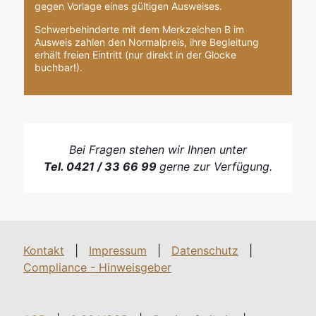
gegen Vorlage eines gültigen Ausweises.
Schwerbehinderte mit dem Merkzeichen B im
Ausweis zahlen den Normalpreis, ihre Begleitung
erhält freien Eintritt (nur direkt in der Glocke
buchbar!).
Bei Fragen stehen wir Ihnen unter
Tel. 0421 / 33 66 99
gerne zur Verfügung.
Kontakt
|
Impressum
|
Datenschutz
|
Compliance - Hinweisgeber