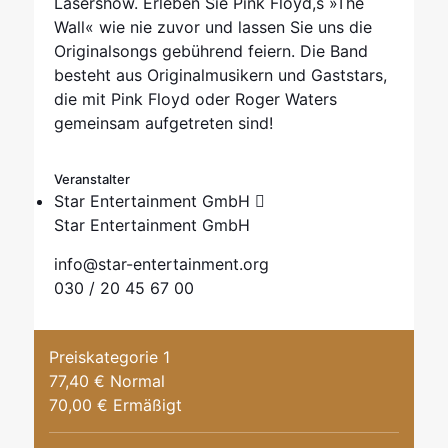
Lasershow. Erleben Sie Pink Floyd,s »The
Wall« wie nie zuvor und lassen Sie uns die
Originalsongs gebührend feiern. Die Band
besteht aus Originalmusikern und Gaststars,
die mit Pink Floyd oder Roger Waters
gemeinsam aufgetreten sind!
Veranstalter
Star Entertainment GmbH
Star Entertainment GmbH
info@star-entertainment.org
030 / 20 45 67 00
Preiskategorie 1
77,40 € Normal
70,00 € Ermäßigt