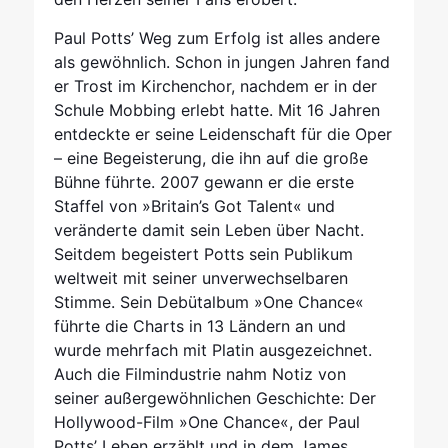
Paul Potts’ Weg zum Erfolg ist alles andere
als gewöhnlich. Schon in jungen Jahren fand
er Trost im Kirchenchor, nachdem er in der
Schule Mobbing erlebt hatte. Mit 16 Jahren
entdeckte er seine Leidenschaft für die Oper
– eine Begeisterung, die ihn auf die große
Bühne führte. 2007 gewann er die erste
Staffel von »Britain’s Got Talent« und
veränderte damit sein Leben über Nacht.
Seitdem begeistert Potts sein Publikum
weltweit mit seiner unverwechselbaren
Stimme. Sein Debütalbum »One Chance«
führte die Charts in 13 Ländern an und
wurde mehrfach mit Platin ausgezeichnet.
Auch die Filmindustrie nahm Notiz von
seiner außergewöhnlichen Geschichte: Der
Hollywood-Film »One Chance«, der Paul
Potts’ Leben erzählt und in dem James